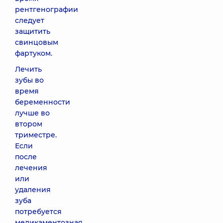
рентгенографии
следует
защитить
свинцовым
фартуком.
Лечить
зубы во
время
беременности
лучше во
втором
триместре.
Если
после
лечения
или
удаления
зуба
потребуется
медикаментозная