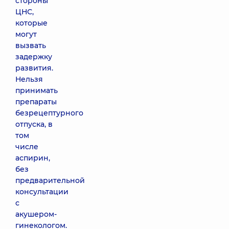
стороны
ЦНС,
которые
могут
вызвать
задержку
развития.
Нельзя
принимать
препараты
безрецептурного
отпуска, в
том
числе
аспирин,
без
предварительной
консультации
с
акушером-
гинекологом.