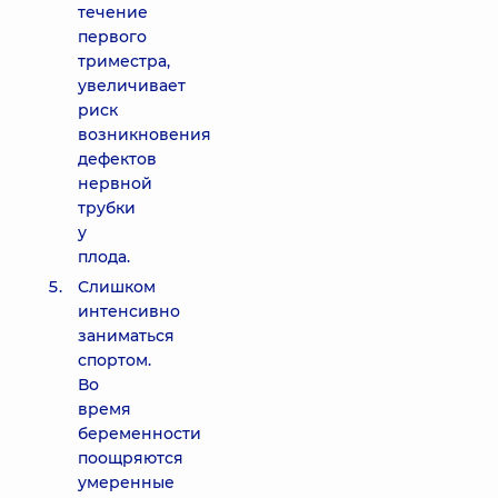
течение
первого
триместра,
увеличивает
риск
возникновения
дефектов
нервной
трубки
у
плода.
Слишком
интенсивно
заниматься
спортом.
Во
время
беременности
поощряются
умеренные