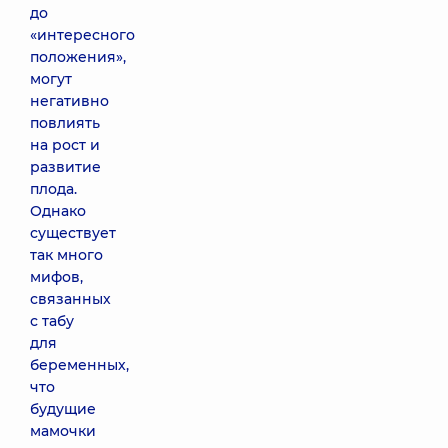
до
«интересного
положения»,
могут
негативно
повлиять
на рост и
развитие
плода.
Однако
существует
так много
мифов,
связанных
с табу
для
беременных,
что
будущие
мамочки