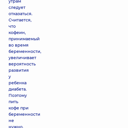
утрам
следует
отказаться.
Считается,
что
кофеин,
принимаемый
во время
беременности,
увеличивает
вероятность
развития
у
ребенка
диабета.
Поэтому
пить
кофе при
беременности
не
нужно.