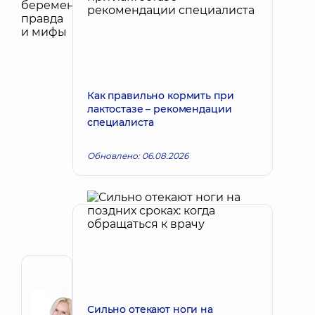
Как правильно кормить при
лактостазе – рекомендации
специалиста
Обновлено: 06.08.2026
Автор
Корх
Сильно отекают ноги на
Наталья