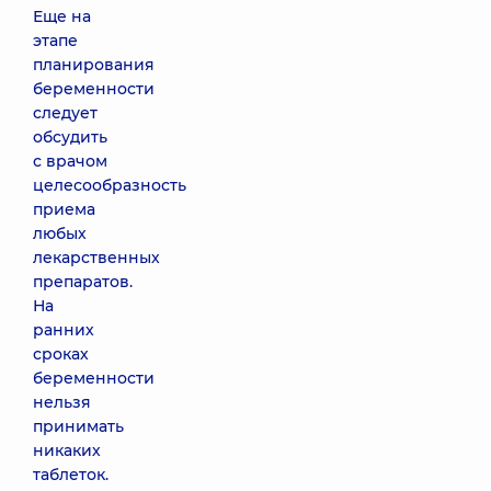
Еще на
этапе
планирования
беременности
следует
обсудить
с врачом
целесообразность
приема
любых
лекарственных
препаратов.
На
ранних
сроках
беременности
нельзя
принимать
никаких
таблеток.