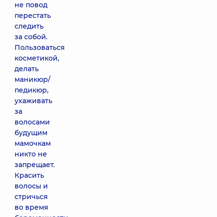
не повод
перестать
следить
за собой.
Пользоваться
косметикой,
делать
маникюр/
педикюр,
ухаживать
за
волосами
будущим
мамочкам
никто не
запрещает.
Красить
волосы и
стричься
во время