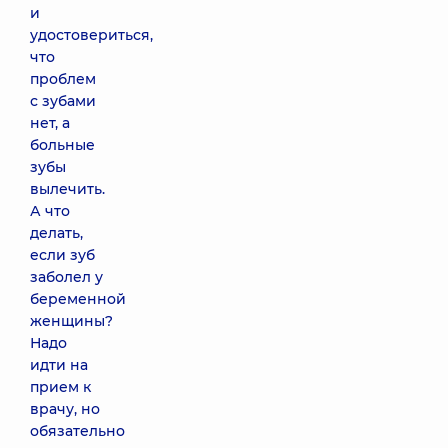
и
удостовериться,
что
проблем
с зубами
нет, а
больные
зубы
вылечить.
А что
делать,
если зуб
заболел у
беременной
женщины?
Надо
идти на
прием к
врачу, но
обязательно