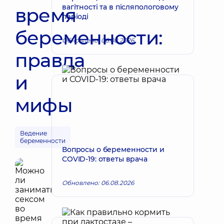
вагітності та в післяпологовому
время
періоді
беременности:
Обновлено: 06.08.2026
правда
и
мифы
Ведение
беременности
Вопросы о беременности и
COVID-19: ответы врача
Обновлено: 06.08.2026