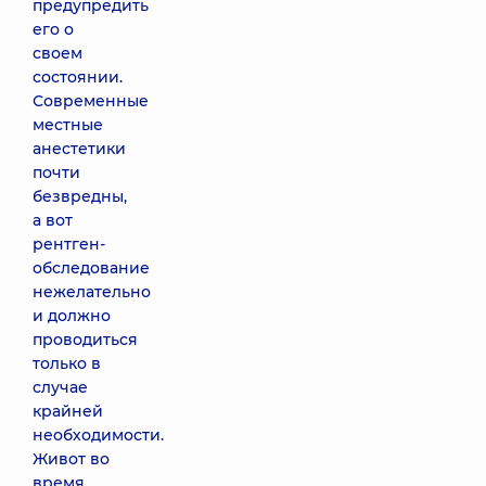
предупредить
его о
своем
состоянии.
Современные
местные
анестетики
почти
безвредны,
а вот
рентген-
обследование
нежелательно
и должно
проводиться
только в
случае
крайней
необходимости.
Живот во
время