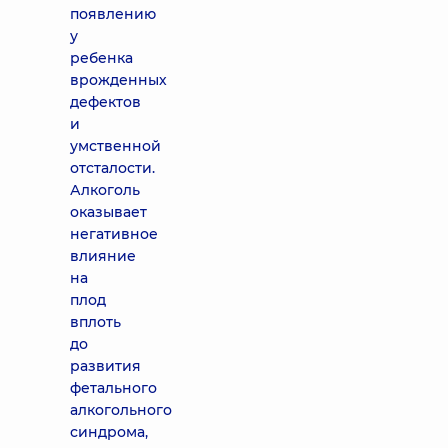
появлению
у
ребенка
врожденных
дефектов
и
умственной
отсталости.
Алкоголь
оказывает
негативное
влияние
на
плод
вплоть
до
развития
фетального
алкогольного
синдрома,