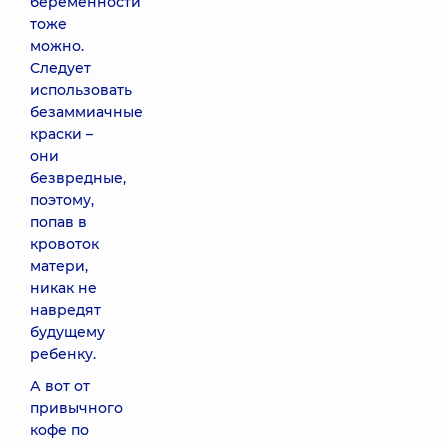
беременности
тоже
можно.
Следует
использовать
безаммиачные
краски –
они
безвредные,
поэтому,
попав в
кровоток
матери,
никак не
навредят
будущему
ребенку.
А вот от
привычного
кофе по