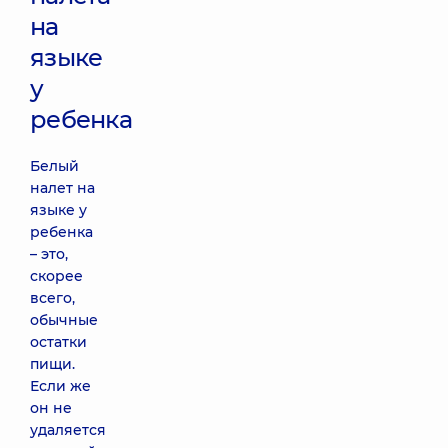
на
языке
у
ребенка
Белый
налет на
языке у
ребенка
– это,
скорее
всего,
обычные
остатки
пищи.
Если же
он не
удаляется