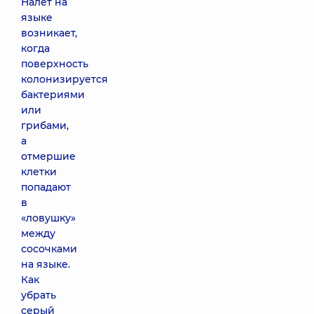
Налет на
языке
возникает,
когда
поверхность
колонизируется
бактериями
или
грибами,
а
отмершие
клетки
попадают
в
«ловушку»
между
сосочками
на языке.
Как
убрать
серый