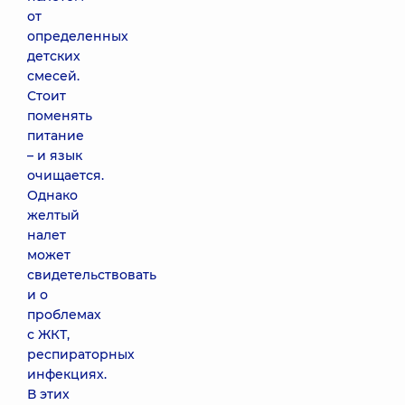
от
определенных
детских
смесей.
Стоит
поменять
питание
– и язык
очищается.
Однако
желтый
налет
может
свидетельствовать
и о
проблемах
с ЖКТ,
респираторных
инфекциях.
В этих