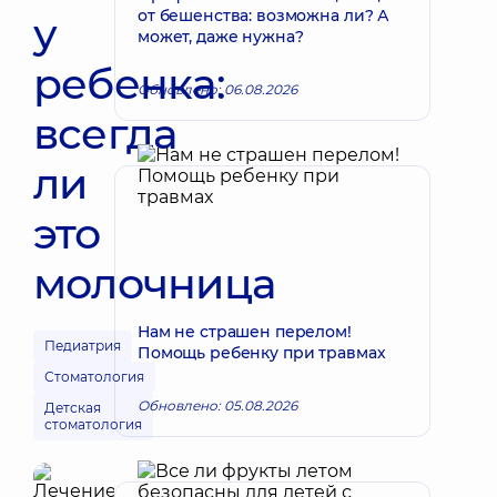
от бешенства: возможна ли? А
у
может, даже нужна?
ребенка:
Обновлено: 06.08.2026
всегда
ли
это
молочница
Нам не страшен перелом!
Педиатрия
Помощь ребенку при травмах
Стоматология
Обновлено: 05.08.2026
Детская
стоматология