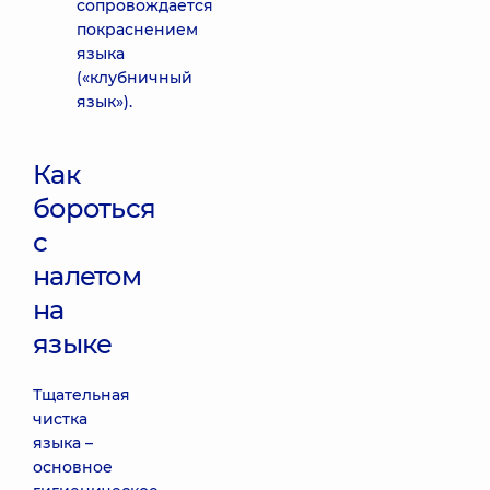
сопровождается
покраснением
языка
(«клубничный
язык»).
Как
бороться
с
налетом
на
языке
Тщательная
чистка
языка –
основное