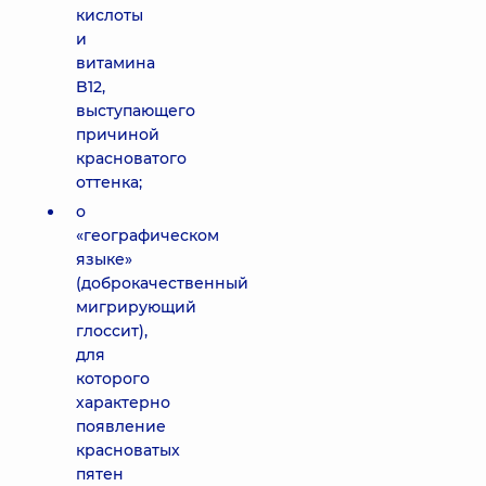
кислоты
и
витамина
B12,
выступающего
причиной
красноватого
оттенка;
о
«географическом
языке»
(доброкачественный
мигрирующий
глоссит),
для
которого
характерно
появление
красноватых
пятен