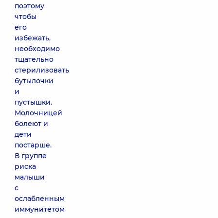
поэтому
чтобы
его
избежать,
необходимо
тщательно
стерилизовать
бутылочки
и
пустышки.
Молочницей
болеют и
дети
постарше.
В группе
риска
малыши
с
ослабленным
иммунитетом