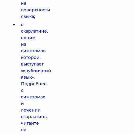
на
поверхности
языка;
о
скарлатине,
одним
из
симптомов
которой
выступает
«клубничный
язык».
Подробнее
о
симптомах
и
лечении
скарлатины
читайте
на