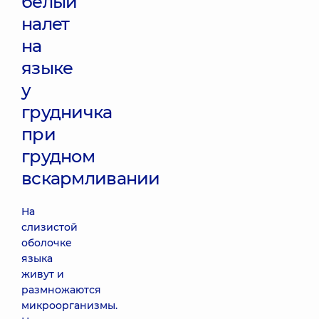
белый
налет
на
языке
у
грудничка
при
грудном
вскармливании
На
слизистой
оболочке
языка
живут и
размножаются
микроорганизмы.