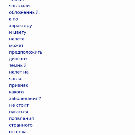
язык или
обложенный,
а по
характеру
и цвету
налета
может
предположить
диагноз.
Темный
налет на
языке –
признак
какого
заболевания?
Не стоит
пугаться
появления
странного
оттенка