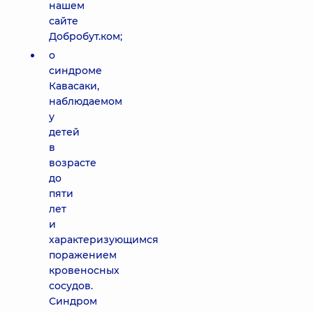
нашем
сайте
Добробут.ком;
о
синдроме
Кавасаки,
наблюдаемом
у
детей
в
возрасте
до
пяти
лет
и
характеризующимся
поражением
кровеносных
сосудов.
Синдром