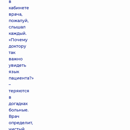
в
кабинете
врача,
пожалуй,
слышал
каждый.
«Почему
доктору
так
важно
увидеть
язык
пациента?»
–
теряются
в
догадках
больные.
Врач
определит,
чистый