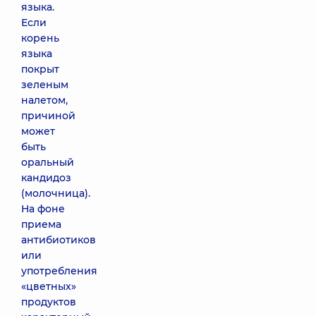
языка.
Если
корень
языка
покрыт
зеленым
налетом,
причиной
может
быть
оральный
кандидоз
(молочница).
На фоне
приема
антибиотиков
или
употребления
«цветных»
продуктов