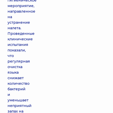
гигиеническое
мероприятие,
направленное
на
устранение
налета.
Проведенные
клинические
испытания
показали,
что
регулярная
очистка
языка
снижает
количество
бактерий
и
уменьшает
неприятный
запах на