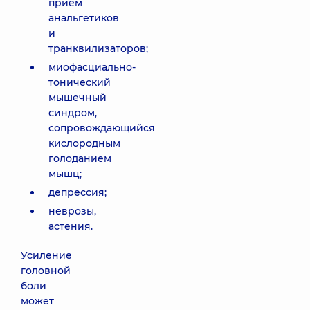
прием
анальгетиков
и
транквилизаторов;
миофасциально-
тонический
мышечный
синдром,
сопровождающийся
кислородным
голоданием
мышц;
депрессия;
неврозы,
астения.
Усиление
головной
боли
может