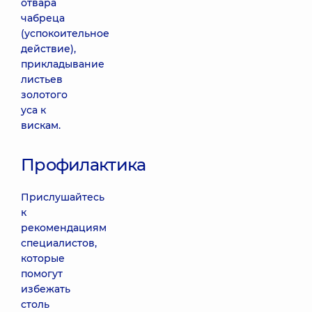
отвара
чабреца
(успокоительное
действие),
прикладывание
листьев
золотого
уса к
вискам.
Профилактика
Прислушайтесь
к
рекомендациям
специалистов,
которые
помогут
избежать
столь