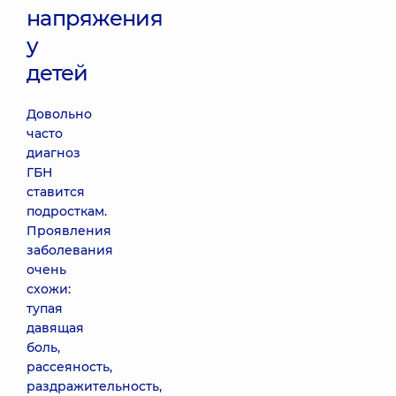
напряжения
у
детей
Довольно
часто
диагноз
ГБН
ставится
подросткам.
Проявления
заболевания
очень
схожи:
тупая
давящая
боль,
рассеяность,
раздражительность,