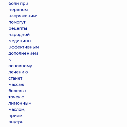
боли при
нервном
напряжении:
помогут
рецепты
народной
медицины.
Эффективным
дополнением
к
основному
лечению
станет
массаж
болевых
точек с
лимонным
маслом,
прием
внутрь