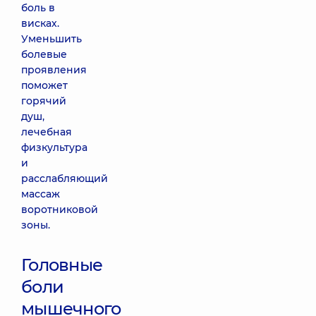
боль в
висках.
Уменьшить
болевые
проявления
поможет
горячий
душ,
лечебная
физкультура
и
расслабляющий
массаж
воротниковой
зоны.
Головные
боли
мышечного