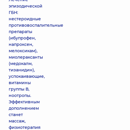
эпизодической
ГБН:
нестероидные
противовоспалительные
препараты
(ибупрофен,
напроксен,
мелоксикам),
миолераксанты
(медокалм,
тизанидин),
успокаивающие,
витамины
группы В,
ноотропы.
Эффективным
дополнением
станет
массаж,
физиотерапия