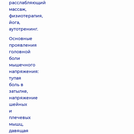
расслабляющий
массаж,
физиотерапия,
йога,
аутотренинг.
Основные
проявления
головной
боли
мышечного
напряжения:
тупая
боль в
затылке,
напряжение
шейных
и
плечевых
мышц,
давящая