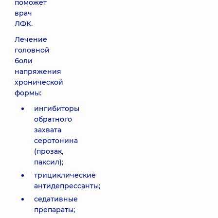
поможет
врач
ЛФК.
Лечение
головной
боли
напряжения
хронической
формы:
ингибиторы
обратного
захвата
серотонина
(прозак,
паксил);
трициклические
антидепрессанты;
седативные
препараты;