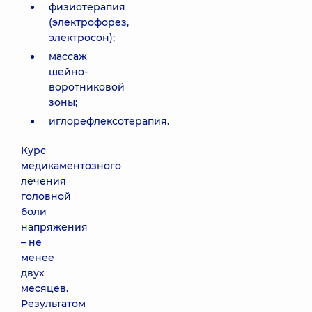
физиотерапия
(электрофорез,
электросон);
массаж
шейно-
воротниковой
зоны;
иглорефлексотерапия.
Курс
медикаментозного
лечения
головной
боли
напряжения
– не
менее
двух
месяцев.
Результатом