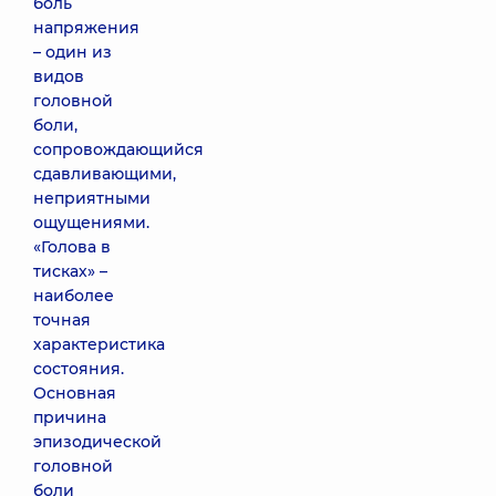
боль
напряжения
– один из
видов
головной
боли,
сопровождающийся
сдавливающими,
неприятными
ощущениями.
«Голова в
тисках» –
наиболее
точная
характеристика
состояния.
Основная
причина
эпизодической
головной
боли