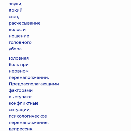
звуки,
яркий
свет,
расчесывание
волос и
ношение
головного
убора.
Головная
боль при
нервном
перенапряжении.
Предрасполагающими
факторами
выступают
конфликтные
ситуации,
психологическое
перенапряжение,
депрессия.