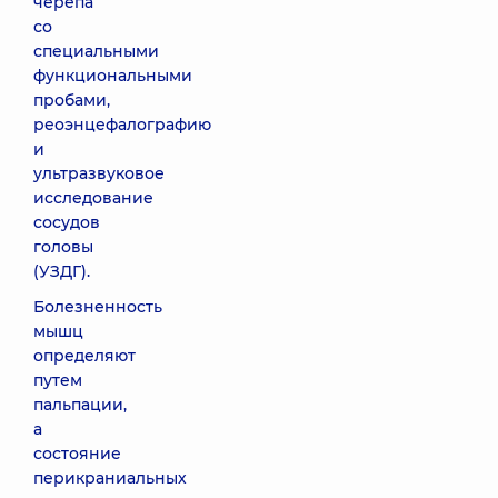
черепа
со
специальными
функциональными
пробами,
реоэнцефалографию
и
ультразвуковое
исследование
сосудов
головы
(УЗДГ).
Болезненность
мышц
определяют
путем
пальпации,
а
состояние
перикраниальных