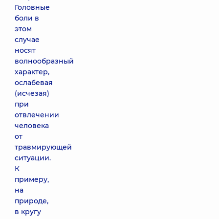
Головные
боли в
этом
случае
носят
волнообразный
характер,
ослабевая
(исчезая)
при
отвлечении
человека
от
травмирующей
ситуации.
К
примеру,
на
природе,
в кругу