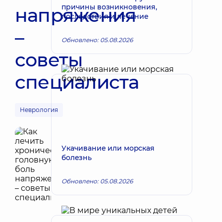
причины возникновения,
напряжения
последствия и лечение
–
Обновлено: 05.08.2026
советы
специалиста
Неврология
Укачивание или морская
болезнь
Обновлено: 05.08.2026