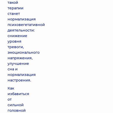
такой
терапии
станет
нормализация
психовегетативной
деятельности:
снижение
уровня
тревоги,
эмоционального
напряжения,
улучшение
сна и
нормализация
настроения.
Как
избавиться
от
сильной
головной