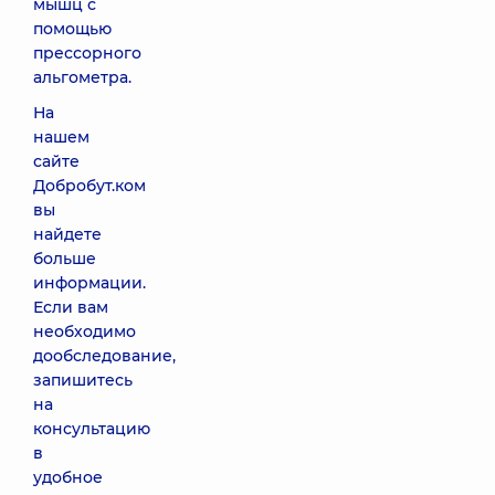
мышц с
помощью
прессорного
альгометра.
На
нашем
сайте
Добробут.ком
вы
найдете
больше
информации.
Если вам
необходимо
дообследование,
запишитесь
на
консультацию
в
удобное