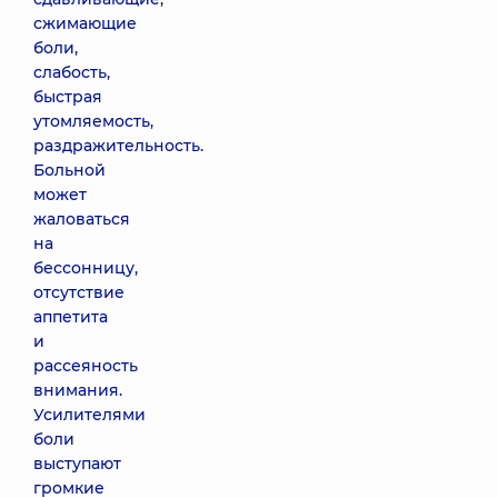
сжимающие
боли,
слабость,
быстрая
утомляемость,
раздражительность.
Больной
может
жаловаться
на
бессонницу,
отсутствие
аппетита
и
рассеяность
внимания.
Усилителями
боли
выступают
громкие