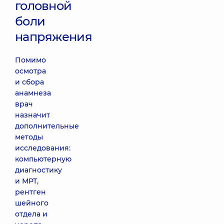
головной
боли
напряжения
Помимо
осмотра
и сбора
анамнеза
врач
назначит
дополнительные
методы
исследования:
компьютерную
диагностику
и МРТ,
рентген
шейного
отдела и