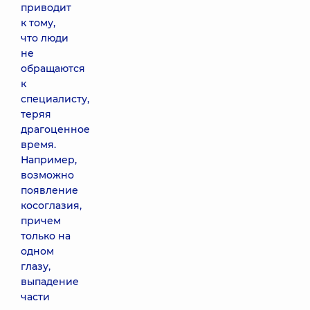
приводит
к тому,
что люди
не
обращаются
к
специалисту,
теряя
драгоценное
время.
Например,
возможно
появление
косоглазия,
причем
только на
одном
глазу,
выпадение
части