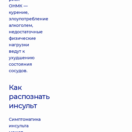
ОНМК —
курение,
злоупотребление
алкоголем,
недостаточные
физические
нагрузки
ведут к
ухудшению
состояния
сосудов.
Как
распознать
инсульт
Симптоматика
инсульта