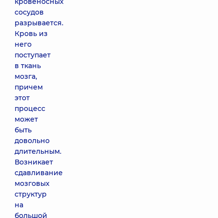
кровеносных
сосудов
разрывается.
Кровь из
него
поступает
в ткань
мозга,
причем
этот
процесс
может
быть
довольно
длительным.
Возникает
сдавливание
мозговых
структур
на
большой