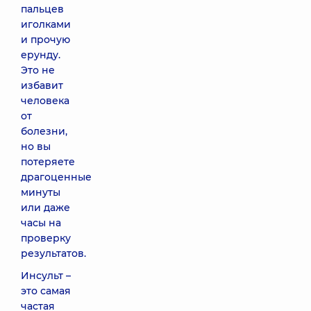
пальцев
иголками
и прочую
ерунду.
Это не
избавит
человека
от
болезни,
но вы
потеряете
драгоценные
минуты
или даже
часы на
проверку
результатов.
Инсульт –
это самая
частая