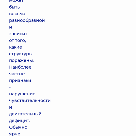
может
быть
весьма
разнообразной
и
зависит
от того,
какие
структуры
поражены.
Наиболее
частые
признаки
-
нарушение
чувствительности
и
двигательный
дефицит.
Обычно
ярче