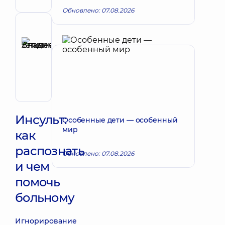
Обновлено: 07.08.2026
Рецензент
Аникеева
Татьяна
Запись к врачу
Владимировна
Терапевт;
Кардиолог;
Ревматолог
Инсульт:
Особенные дети — особенный
мир
как
распознать
Обновлено: 07.08.2026
и чем
помочь
больному
Игнорирование