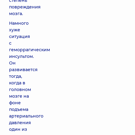
степень
повреждения
мозга.
Намного
хуже
ситуация
с
геморрагическим
инсультом.
Он
развивается
тогда,
когда в
головном
мозге на
фоне
подъема
артериального
давления
один из