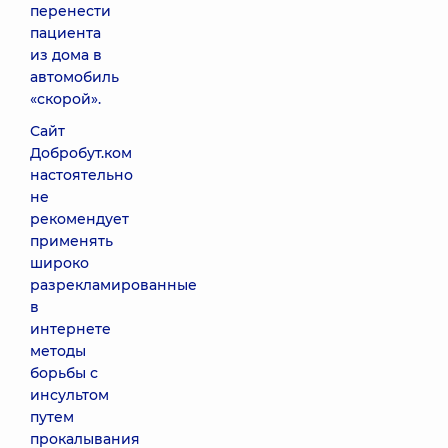
перенести
пациента
из дома в
автомобиль
«скорой».
Сайт
Добробут.ком
настоятельно
не
рекомендует
применять
широко
разрекламированные
в
интернете
методы
борьбы с
инсультом
путем
прокалывания