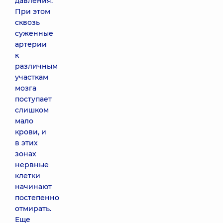
давления.
При этом
сквозь
суженные
артерии
к
различным
участкам
мозга
поступает
слишком
мало
крови, и
в этих
зонах
нервные
клетки
начинают
постепенно
отмирать.
Еще