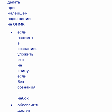
делать
при
малейшем
подозрении
на ОНМК:
если
пациент
в
сознании,
уложить
его
на
спину,
если
без
сознания
—
набок;
обеспечить
доступ