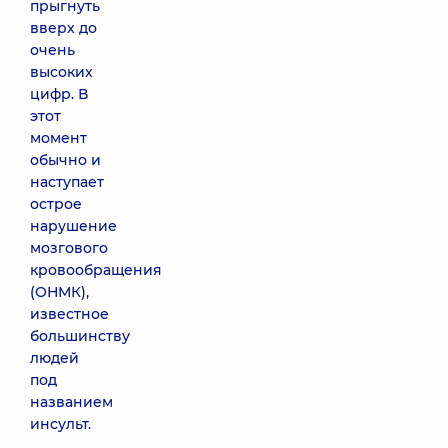
прыгнуть
вверх до
очень
высоких
цифр. В
этот
момент
обычно и
наступает
острое
нарушение
мозгового
кровообращения
(ОНМК),
известное
большинству
людей
под
названием
инсульт.