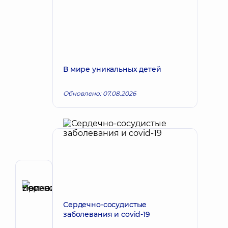
В мире уникальных детей
Обновлено: 07.08.2026
Автор
Пепенина
Запись к врачу
Ирина
Сердечно-сосудистые
Борисовна
заболевания и covid-19
Невролог