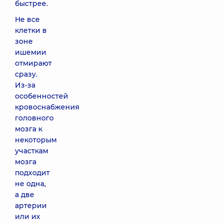
быстрее.
Не все
клетки в
зоне
ишемии
отмирают
сразу.
Из-за
особенностей
кровоснабжения
головного
мозга к
некоторым
участкам
мозга
подходит
не одна,
а две
артерии
или их