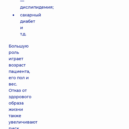
—
дислипидемия;
сахарный
диабет
и
т.д.
Большую
роль
играет
возраст
пациента,
его пол и
вес.
Отказ от
здорового
образа
жизни
также
увеличивают
риск