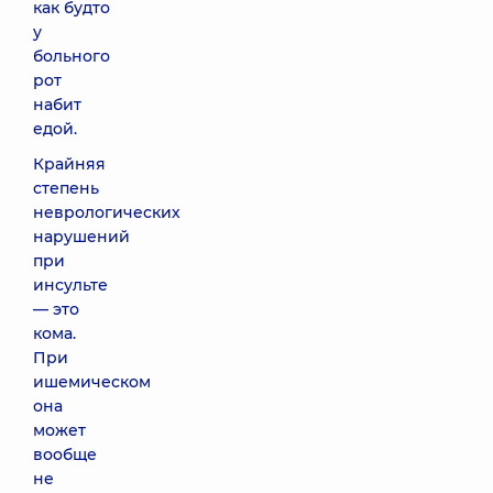
как будто
у
больного
рот
набит
едой.
Крайняя
степень
неврологических
нарушений
при
инсульте
— это
кома.
При
ишемическом
она
может
вообще
не