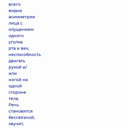
всего
видна
асимметрия
лица с
опущением
одного
уголка
рта и век,
неспособность
двигать
рукой и/
или
ногой на
одной
стороне
тела.
Речь
становится
бессвязной,
звучит,