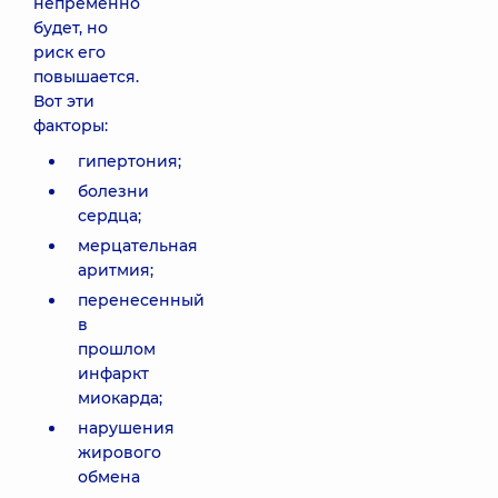
непременно
будет, но
риск его
повышается.
Вот эти
факторы:
гипертония;
болезни
сердца;
мерцательная
аритмия;
перенесенный
в
прошлом
инфаркт
миокарда;
нарушения
жирового
обмена