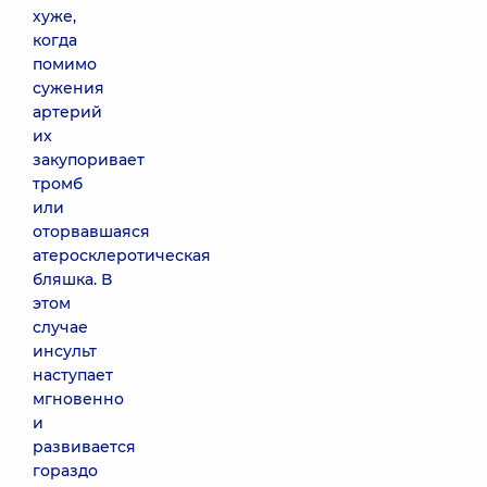
хуже,
когда
помимо
сужения
артерий
их
закупоривает
тромб
или
оторвавшаяся
атеросклеротическая
бляшка. В
этом
случае
инсульт
наступает
мгновенно
и
развивается
гораздо