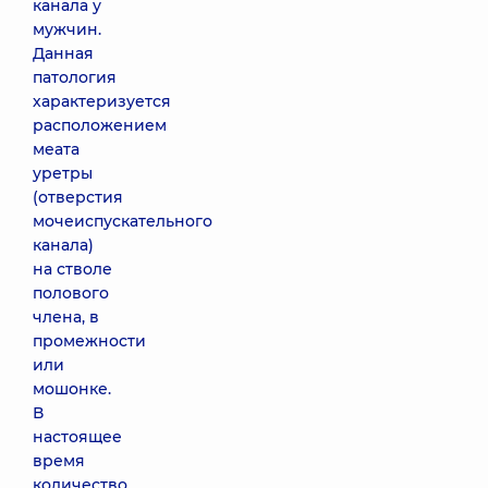
канала у
мужчин.
Данная
патология
характеризуется
расположением
меата
уретры
(отверстия
мочеиспускательного
канала)
на стволе
полового
члена, в
промежности
или
мошонке.
В
настоящее
время
количество