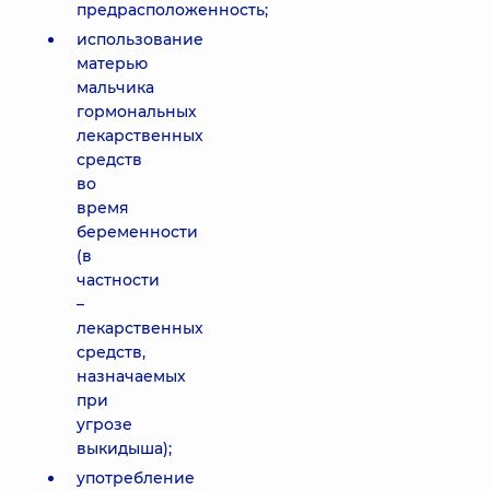
предрасположенность;
использование
матерью
мальчика
гормональных
лекарственных
средств
во
время
беременности
(в
частности
–
лекарственных
средств,
назначаемых
при
угрозе
выкидыша);
употребление