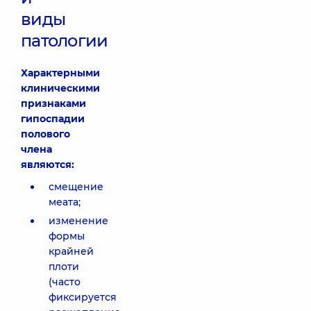
виды
патологии
Характерными
клиническими
признаками
гипоспадии
полового
члена
являются:
смещение
меата;
изменение
формы
крайней
плоти
(часто
фиксируется