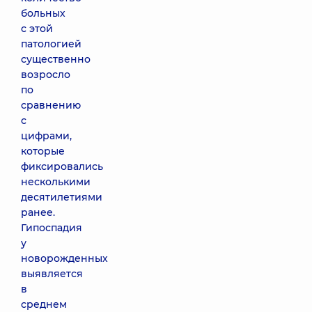
больных
с этой
патологией
существенно
возросло
по
сравнению
с
цифрами,
которые
фиксировались
несколькими
десятилетиями
ранее.
Гипоспадия
у
новорожденных
выявляется
в
среднем