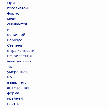
При
головчатой
форме
меат
смещается
к
венечной
борозде.
Степень
выраженности
искривления
кавернозных
тел
умеренная,
но
выявляется
аномальная
форма
крайней
плоти.