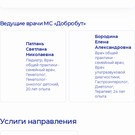
Ведущие врачи МС «Добробут»
Бородина
Елена
Патлань
Александровна
Светлана
Врач общей
Николаевна
практики -
Педиатр; Врач
семейный врач;
общей практики -
Врач
семейный врач;
ультразвуковой
Гематолог;
диагностики;
Гематолог-
Гастроэнтеролог;
онколог детский,
Диетолог;
20 лет опыта
Терапевт,
24 лет
опыта
Услиги направления