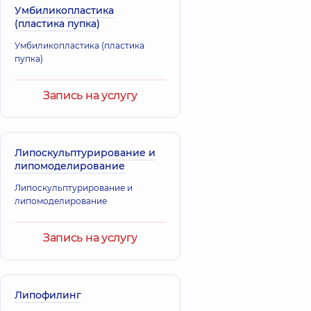
Умбиликопластика
(пластика пупка)
Умбиликопластика (пластика
пупка)
Запись на услугу
Липоскульптурирование и
липомоделирование
Липоскульптурирование и
липомоделирование
Запись на услугу
Липофилинг