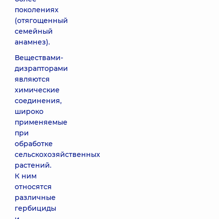
поколениях
(отягощенный
семейный
анамнез).
Веществами-
дизрапторами
являются
химические
соединения,
широко
применяемые
при
обработке
сельскохозяйственных
растений.
К ним
относятся
различные
гербициды