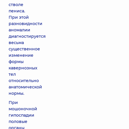
стволе
пениса.
При этой
разновидности
аномалии
диагностируется
весьма
существенное
изменение
формы
кавернозных
тел
относительно
анатомической
нормы.
При
мошоночной
гипоспадии
половые
органы