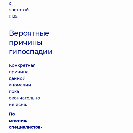
с
частотой
1:125.
Вероятные
причины
гипоспадии
Конкретная
причина
данной
аномалии
пока
окончательно
не ясна.
По
мнению
специалистов-