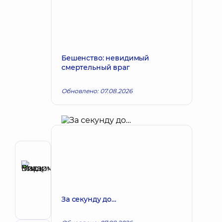
Бешенство: невидимый
смертельный враг
Обновлено: 07.08.2026
Автор
Викарчук
Запись к врачу
Марк
Владимирович
За секунду до…
Уролог