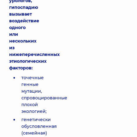
урологов,
гипоспадию
вызывает
воздействие
одного
или
нескольких
из
нижеперечисленных
этиологических
факторов:
точечные
генные
мутации,
спровоцированные
плохой
экологией;
генетически
обусловленная
(семейная)