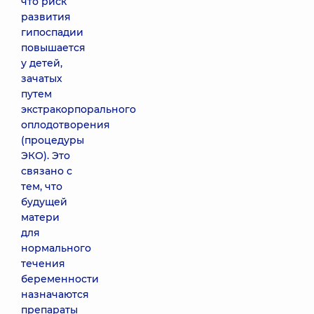
что риск
развития
гипоспадии
повышается
у детей,
зачатых
путем
экстракорпорального
оплодотворения
(процедуры
ЭКО). Это
связано с
тем, что
будущей
матери
для
нормального
течения
беременности
назначаются
препараты