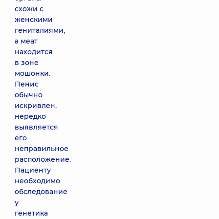
схожи с
женскими
гениталиями,
а меат
находится
в зоне
мошонки.
Пенис
обычно
искривлен,
нередко
выявляется
его
неправильное
расположение.
Пациенту
необходимо
обследование
у
генетика