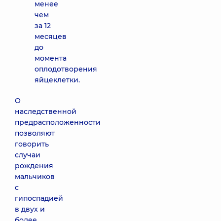
менее
чем
за 12
месяцев
до
момента
оплодотворения
яйцеклетки.
О
наследственной
предрасположенности
позволяют
говорить
случаи
рождения
мальчиков
с
гипоспадией
в двух и
более