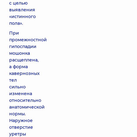
с целью
выявления
«истинного
пола».
При
промежностной
гипоспадии
мошонка
расщеплена,
а форма
кавернозных
тел
сильно
изменена
относительно
анатомической
нормы.
Наружное
отверстие
уретры