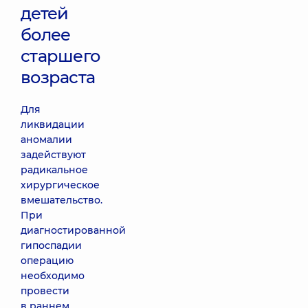
детей
более
старшего
возраста
Для
ликвидации
аномалии
задействуют
радикальное
хирургическое
вмешательство.
При
диагностированной
гипоспадии
операцию
необходимо
провести
в раннем