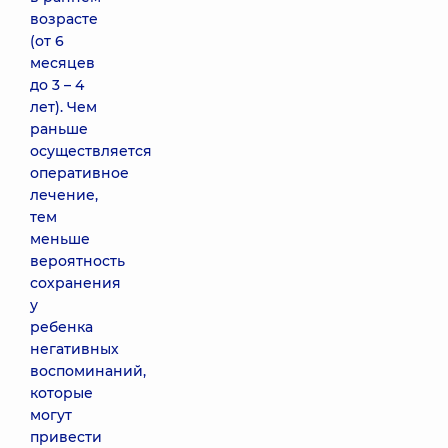
возрасте
(от 6
месяцев
до 3 – 4
лет). Чем
раньше
осуществляется
оперативное
лечение,
тем
меньше
вероятность
сохранения
у
ребенка
негативных
воспоминаний,
которые
могут
привести