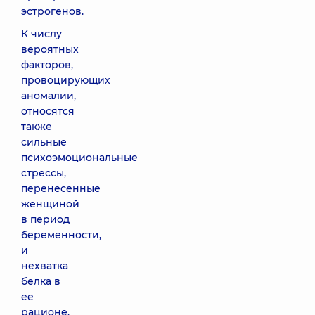
эстрогенов.
К числу
вероятных
факторов,
провоцирующих
аномалии,
относятся
также
сильные
психоэмоциональные
стрессы,
перенесенные
женщиной
в период
беременности,
и
нехватка
белка в
ее
рационе.