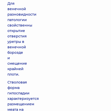
Для
венечной
разновидности
патологии
свойственны
открытие
отверстия
уретры в
венечной
борозде
и
смещение
крайней
плоти.
Стволовая
форма
гипоспадии
характеризуется
размещением
меата на