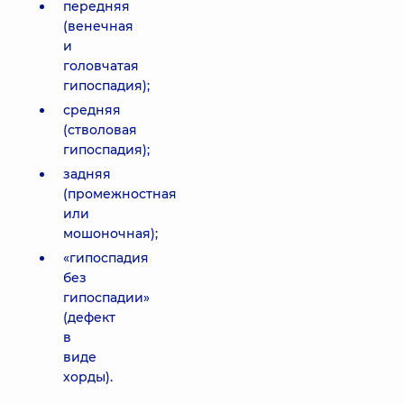
передняя
(венечная
и
головчатая
гипоспадия);
средняя
(стволовая
гипоспадия);
задняя
(промежностная
или
мошоночная);
«гипоспадия
без
гипоспадии»
(дефект
в
виде
хорды).