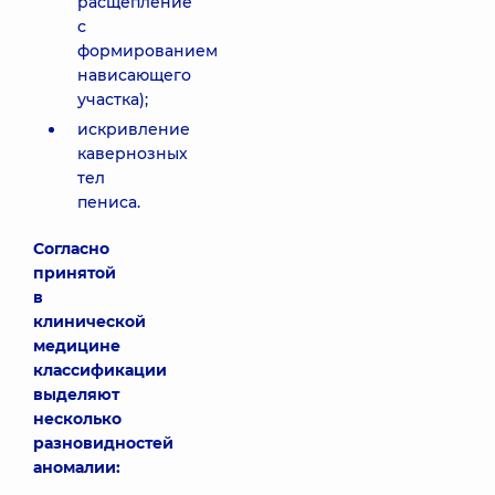
расщепление
с
формированием
нависающего
участка);
искривление
кавернозных
тел
пениса.
Согласно
принятой
в
клинической
медицине
классификации
выделяют
несколько
разновидностей
аномалии: