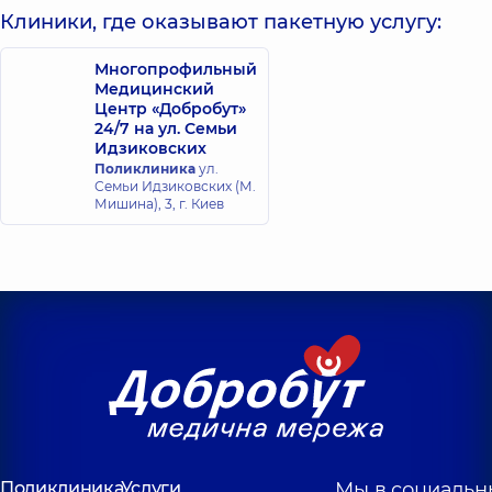
Клиники, где оказывают пакетную услугу:
Многопрофильный
Медицинский
Центр «Добробут»
24/7 на ул. Семьи
Идзиковских
Поликлиника
ул.
Семьи Идзиковских (М.
Мишина), 3, г. Киев
Поликлиника
Услуги
Мы в социальн