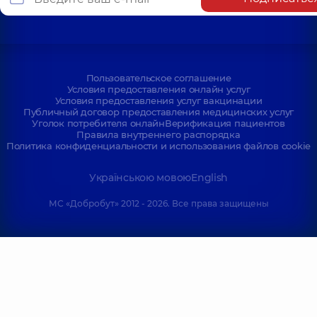
Пользовательское соглашение
Условия предоставления онлайн услуг
Условия предоставления услуг вакцинации
Публичный договор предоставления медицинских услуг
Уголок потребителя онлайн
Верификация пациентов
Правила внутреннего распорядка
Политика конфиденциальности и использования файлов cookie
Українською мовою
English
МС «Добробут» 2012 - 2026. Все права защищены