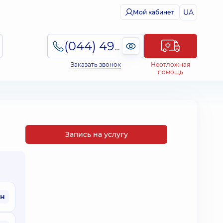
UA
Мой кабинет
(044) 495-2-888
Заказать звонок
Неотложная
помощь
Запись на услугу
рн