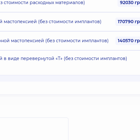
з стоимости расходных материалов)
92030 г
й мастопексией (без стоимости имплантов)
170790 г
ной мастопексией (без стоимости имплантов)
140570 г
 в виде перевернутой «Т» (без стоимости имплантов)