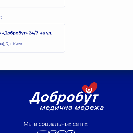
:
Добробут» 24/7 на ул.
, 3, г. Киев
Мы в социальных сетях: