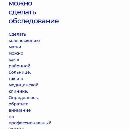
можно
сделать
обследование
Сделать
кольпоскопию
матки
можно
как в
районной
больнице,
так и в
медицинской
клинике.
Определяясь,
обратите
внимание
на
профессиональный