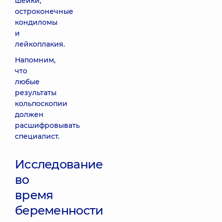
шейки,
остроконечные
кондиломы
и
лейкоплакия.
Напомним,
что
любые
результаты
кольпоскопии
должен
расшифровывать
специалист.
Исследование
во
время
беременности