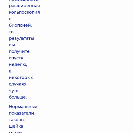
расширенная
кольпоскопия
с
биопсией,
то
результаты
вы
получите
спустя
неделю,
в
некоторых
случаях
чуть
больше.
Нормальные
показатели
таковы:
шейка
матки