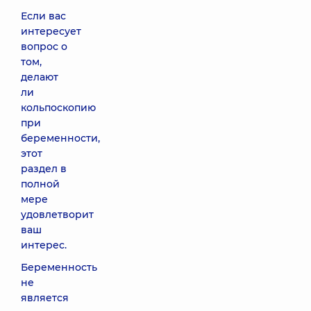
Если вас
интересует
вопрос о
том,
делают
ли
кольпоскопию
при
беременности,
этот
раздел в
полной
мере
удовлетворит
ваш
интерес.
Беременность
не
является