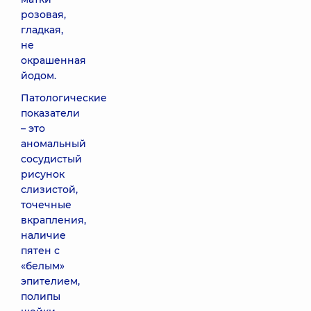
розовая,
гладкая,
не
окрашенная
йодом.
Патологические
показатели
– это
аномальный
сосудистый
рисунок
слизистой,
точечные
вкрапления,
наличие
пятен с
«белым»
эпителием,
полипы