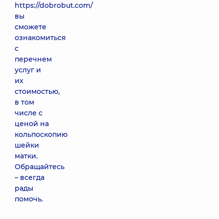
https://dobrobut.com/
вы
сможете
ознакомиться
с
перечнем
услуг и
их
стоимостью,
в том
числе с
ценой на
кольпоскопию
шейки
матки.
Обращайтесь
– всегда
рады
помочь.