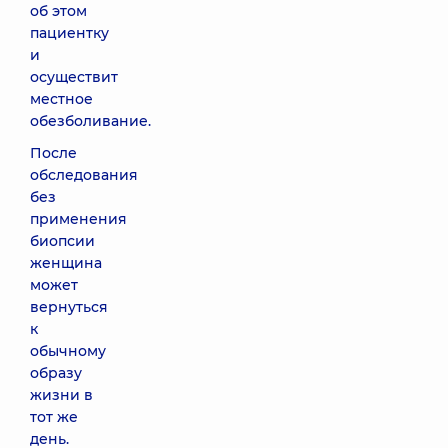
об этом
пациентку
и
осуществит
местное
обезболивание.
После
обследования
без
применения
биопсии
женщина
может
вернуться
к
обычному
образу
жизни в
тот же
день.