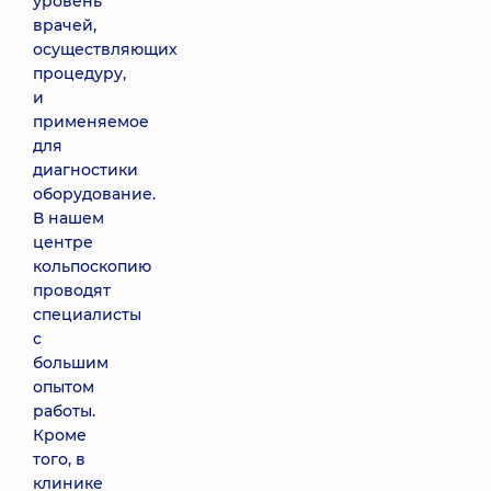
уровень
врачей,
осуществляющих
процедуру,
и
применяемое
для
диагностики
оборудование.
В нашем
центре
кольпоскопию
проводят
специалисты
с
большим
опытом
работы.
Кроме
того, в
клинике