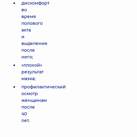
дискомфорт
во
время
полового
акта
и
выделения
после
него;
«плохой»
результат
мазка;
профилактический
осмотр
женщинам
после
40
лет.