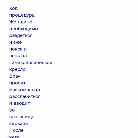
Ход
процедуры.
Женщине
необходимо
раздеться
ниже
пояса и
лечь на
гинекологическое
кресло.
Врач
просит
максимально
расслабиться
и вводит
во
влагалище
зеркала.
После
чего