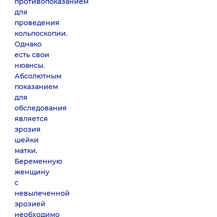
противопоказанием
для
проведения
кольпоскопии.
Однако
есть свои
нюансы.
Абсолютным
показанием
для
обследования
является
эрозия
шейки
матки.
Беременную
женщину
с
невылеченной
эрозией
необходимо