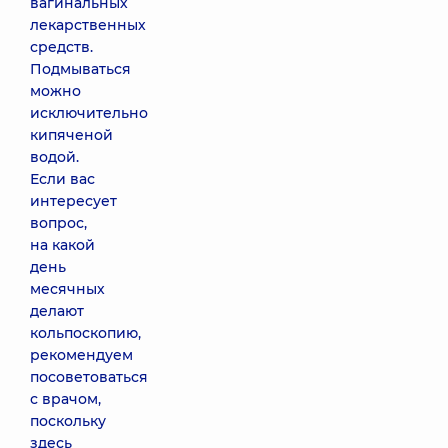
вагинальных
лекарственных
средств.
Подмываться
можно
исключительно
кипяченой
водой.
Если вас
интересует
вопрос,
на какой
день
месячных
делают
кольпоскопию,
рекомендуем
посоветоваться
с врачом,
поскольку
здесь