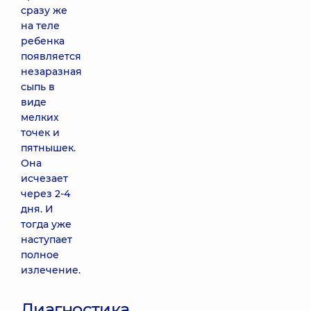
сразу же
на теле
ребенка
появляется
незаразная
сыпь в
виде
мелких
точек и
пятнышек.
Она
исчезает
через 2-4
дня. И
тогда уже
наступает
полное
излечение.
Диагностика