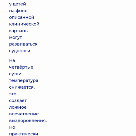
у детей
на фоне
описанной
клинической
картины
могут
развиваться
судороги.
На
четвёртые
сутки
температура
снижается,
это
создает
ложное
впечатление
выздоровления.
Но
практически