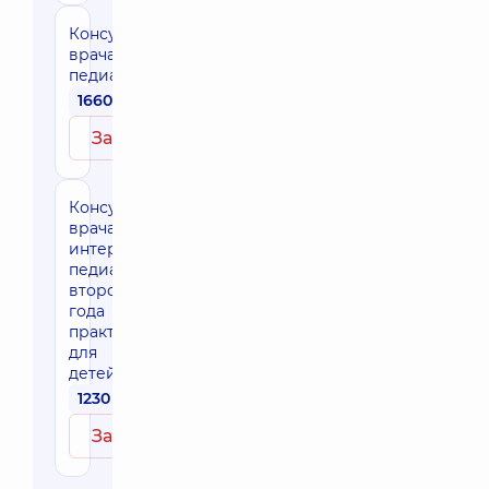
Консультация
врача-
педиатра
1660 грн
Записаться
Консультация
врача-
интерна
педиатра
второго
года
практики
для
детей
1230 грн
Записаться