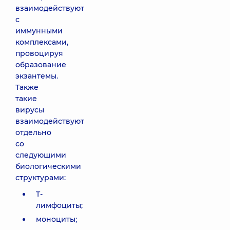
взаимодействуют
с
иммунными
комплексами,
провоцируя
образование
экзантемы.
Также
такие
вирусы
взаимодействуют
отдельно
со
следующими
биологическими
структурами:
T-
лимфоциты;
моноциты;