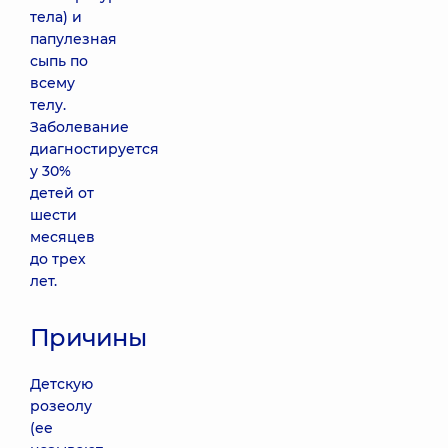
тела) и
папулезная
сыпь по
всему
телу.
Заболевание
диагностируется
у 30%
детей от
шести
месяцев
до трех
лет.
Причины
Детскую
розеолу
(ее