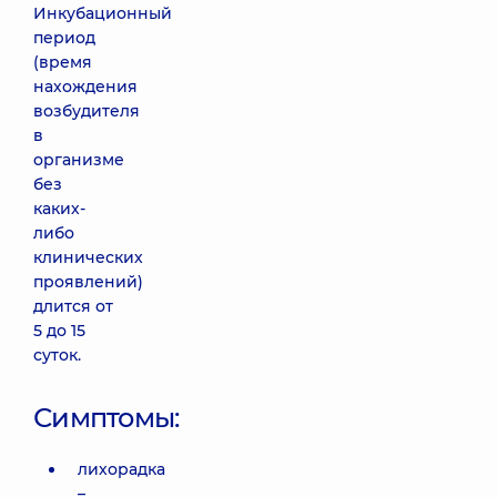
Инкубационный
период
(время
нахождения
возбудителя
в
организме
без
каких-
либо
клинических
проявлений)
длится от
5 до 15
суток.
Симптомы:
лихорадка
–