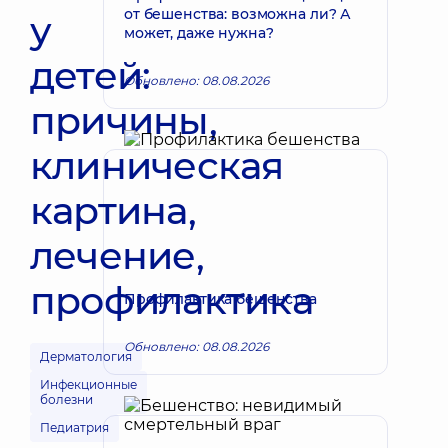
от бешенства: возможна ли? А
у
может, даже нужна?
детей:
Обновлено: 08.08.2026
причины,
клиническая
картина,
лечение,
профилактика
Профилактика бешенства
Обновлено: 08.08.2026
Дерматология
Инфекционные
болезни
Педиатрия