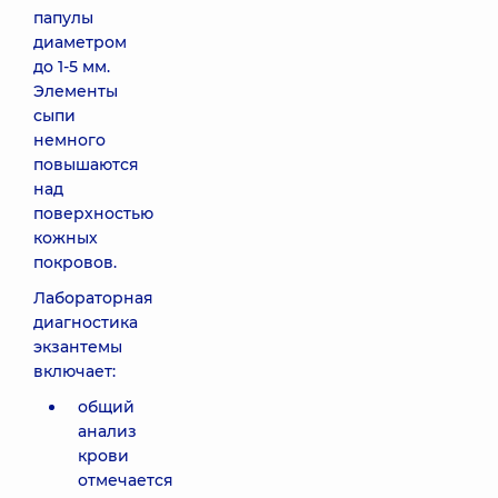
папулы
диаметром
до 1-5 мм.
Элементы
сыпи
немного
повышаются
над
поверхностью
кожных
покровов.
Лабораторная
диагностика
экзантемы
включает:
общий
анализ
крови
отмечается