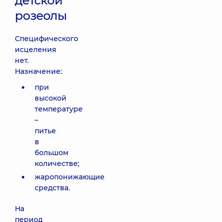
детской
розеолы
Специфического
исцеления
нет.
Назначение:
при
высокой
температуре
–
питье
в
большом
количестве;
жаропонижающие
средства.
На
период