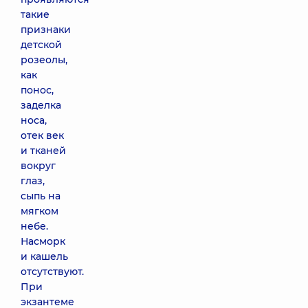
такие
признаки
детской
розеолы,
как
понос,
заделка
носа,
отек век
и тканей
вокруг
глаз,
сыпь на
мягком
небе.
Насморк
и кашель
отсутствуют.
При
экзантеме