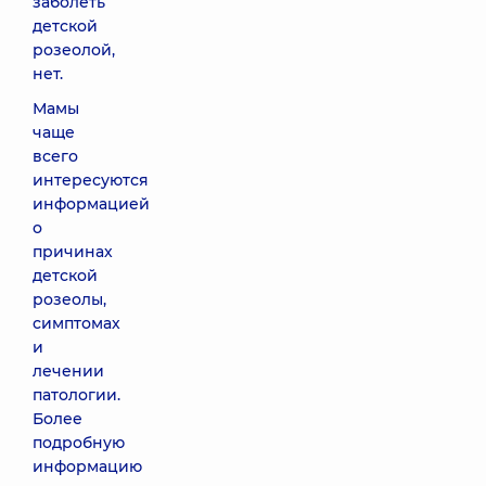
заболеть
детской
розеолой,
нет.
Мамы
чаще
всего
интересуются
информацией
о
причинах
детской
розеолы,
симптомах
и
лечении
патологии.
Более
подробную
информацию