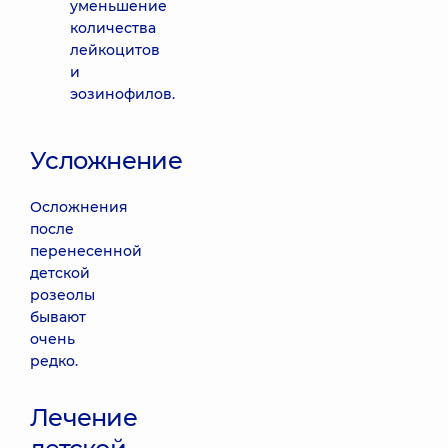
уменьшение
количества
лейкоцитов
и
эозинофилов.
Усложнение
Осложнения
после
перенесенной
детской
розеолы
бывают
очень
редко.
Лечение