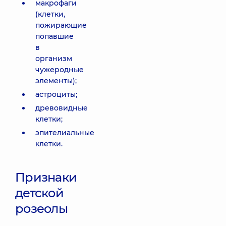
макрофаги
(клетки,
пожирающие
попавшие
в
организм
чужеродные
элементы);
астроциты;
древовидные
клетки;
эпителиальные
клетки.
Признаки
детской
розеолы