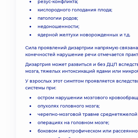
резус-конфликта;
кислородного голодания плода;
патологии родов;
недоношенности;
ядерной желтухи новорожденных и т.д.
Сила проявлений дизартрии напрямую связана
конечностей нарушение речи отмечается практ
Дизартрия может развиться и без ДЦП вследст
мозга, тяжелых интоксикаций ядами или микро
У взрослых этот симптом проявляется вследс
системы при:
остром нарушении мозгового кровообраще
опухолях головного мозга;
черепно-мозговой травме среднетяжелой 
операциях на головном мозге;
боковом амиотрофическом или рассеянно