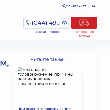
UA
Мой кабинет
(044) 495-2-888
Заказать звонок
Неотложная
помощь
м,
Читайте также:
Чем опасно головокружение: