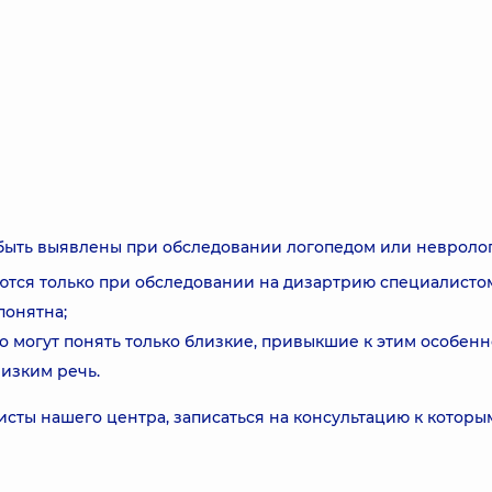
 быть выявлены при обследовании логопедом или невроло
ляются только при обследовании на дизартрию специалисто
понятна;
о могут понять только близкие, привыкшие к этим особенн
лизким речь.
сты нашего центра, записаться на консультацию к которы