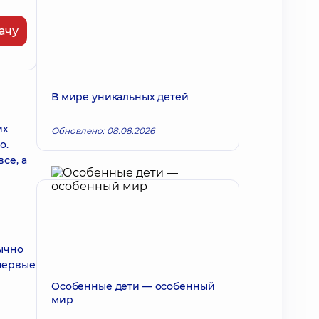
ачу
В мире уникальных детей
их
Обновлено: 08.08.2026
о.
се, а
ычно
первые
Особенные дети — особенный
мир