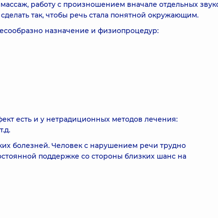
массаж, работу с произношением вначале отдельных звуко
– сделать так, чтобы речь стала понятной окружающим.
есообразно назначение и физиопроцедур:
фект есть и у нетрадиционных методов лечения:
.д.
ких болезней. Человек с нарушением речи трудно
остоянной поддержке со стороны близких шанс на