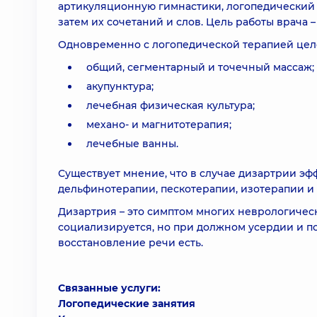
артикуляционную гимнастики, логопедический 
затем их сочетаний и слов. Цель работы врача 
Одновременно с логопедической терапией цел
общий, сегментарный и точечный массаж;
акупунктура;
лечебная физическая культура;
механо- и магнитотерапия;
лечебные ванны.
Существует мнение, что в случае дизартрии эф
дельфинотерапии, пескотерапии, изотерапии и т
Дизартрия – это симптом многих неврологичес
социализируется, но при должном усердии и п
восстановление речи есть.
Связанные услуги:
Логопедические занятия