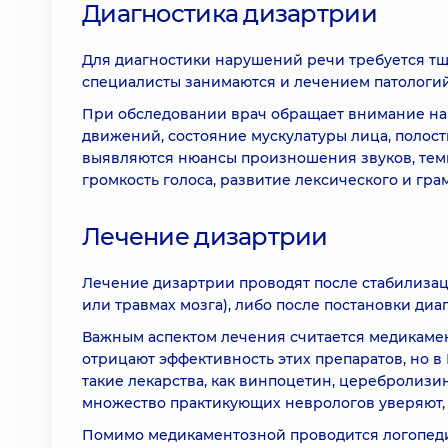
Диагностика дизартрии
Для диагностики нарушений речи требуется тщ
специалисты занимаются и лечением патологий
При обследовании врач обращает внимание на 
движений, состояние мускулатуры лица, полост
выявляются нюансы произношения звуков, темп 
громкость голоса, развитие лексического и г
Лечение дизартрии
Лечение дизартрии проводят после стабилизац
или травмах мозга), либо после постановки ди
Важным аспектом лечения считается медикаме
отрицают эффективность этих препаратов, но в
такие лекарства, как винпоцетин, церебролизи
множество практикующих неврологов уверяют, ч
Помимо медикаментозной проводится логопедич