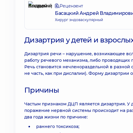
Рецензент
Басацкий Андрей Владимиров
Хирург эндоваскулярный
Дизартрия у детей и взрослых 
Дизартрия речи – нарушение, возникающее вс
работу речевого механизма, либо проводящих п
Речь становится нечленораздельной в разной ст
не часть, как при дислалии). Форму дизартрии
Причины
Частым признаком ДЦП является дизартрия. У д
поражение нервной системы происходит на раз
два года жизни по причине:
раннего токсикоза;