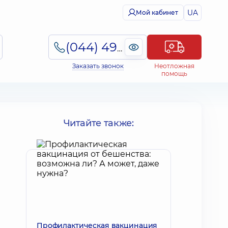
UA
Мой кабинет
(044) 495-2-888
Заказать звонок
Неотложная
помощь
Читайте также:
Профилактическая вакцинация