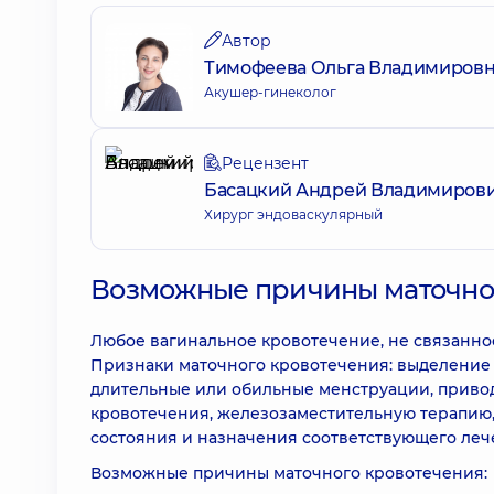
Автор
Тимофеева Ольга Владимиров
Акушер-гинеколог
Рецензент
Басацкий Андрей Владимиров
Хирург эндоваскулярный
Возможные причины маточно
Любое вагинальное кровотечение, не связанно
Признаки маточного кровотечения: выделение 
длительные или обильные менструации, приво
кровотечения, железозаместительную терапию
состояния и назначения соответствующего леч
Возможные причины маточного кровотечения: