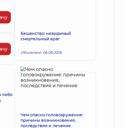
ачу
Бешенство: невидимый
смертельный враг
ачу
Обновлено: 06.08.2026
а либо
у
Чем опасно головокружение:
причины возникновения,
последствия и лечение