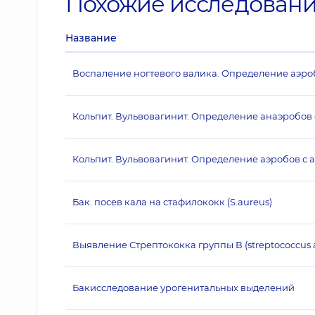
Похожие исследован
Название
Воспаление ногтевого валика. Определение аэро
Кольпит. Вульвовагинит. Определение анаэробов
Кольпит. Вульвовагинит. Определение аэробов с 
Бак. посев кала на стафилококк (S.aureus)
Выявление Стрептококка группы В (streptococcus 
Бакисследование урогенитальных выделений