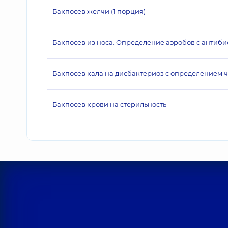
Бакпосев желчи (1 порция)
Бакпосев из носа. Определение аэробов с антиби
Бакпосев кала на дисбактериоз с определением 
Бакпосев крови на стерильность