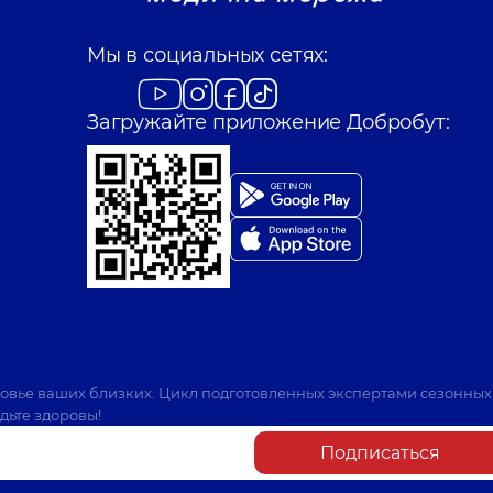
Мы в социальных сетях:
Загружайте приложение Добробут:
ровье ваших близких. Цикл подготовленных экспертами сезонных
дьте здоровы!
Подписаться