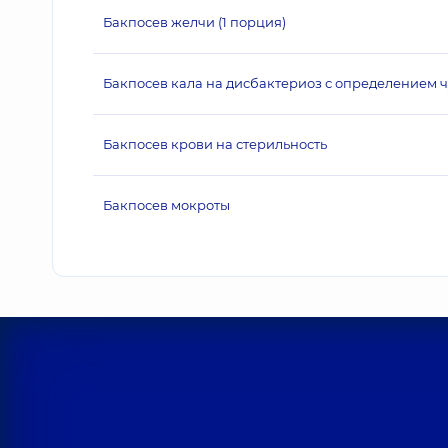
Бакпосев желчи (1 порция)
Бакпосев кала на дисбактериоз с определением 
Бакпосев крови на стерильность
Бакпосев мокроты