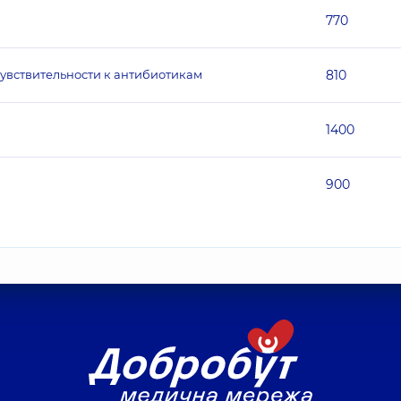
770
чувствительности к антибиотикам
810
1400
900