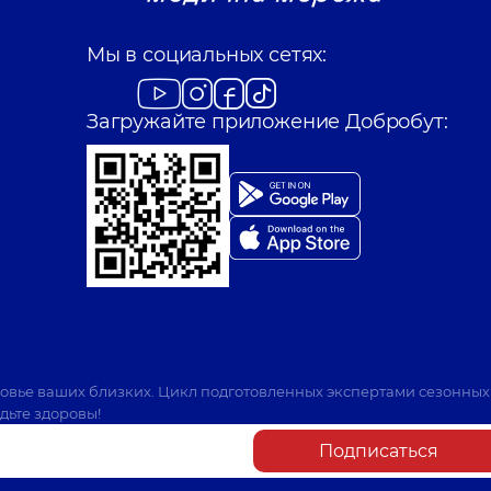
Мы в социальных сетях:
Загружайте приложение Добробут:
ровье ваших близких. Цикл подготовленных экспертами сезонных
дьте здоровы!
Подписаться