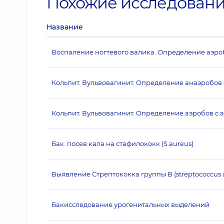
Похожие исследован
Название
Воспаление ногтевого валика. Определение аэро
Кольпит. Вульвовагинит. Определение анаэробов
Кольпит. Вульвовагинит. Определение аэробов с 
Бак. посев кала на стафилококк (S.aureus)
Выявление Стрептококка группы В (streptococcus 
Бакисследование урогенитальных выделений