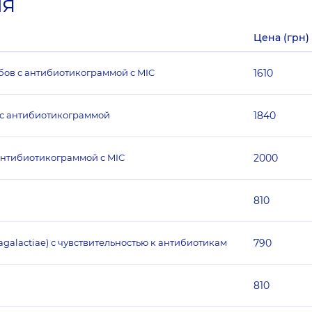
ия
Цена (грн)
бов с антибиотикограммой с MIC
1610
 с антибиотикограммой
1840
антибиотикограммой с MIC
2000
810
agalactiae) с чувствительностью к антибиотикам
790
810