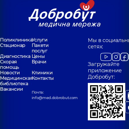
Поликлиника
Услуги
Мы в социальн
Стационар
Пакети
сетях:
послуг
Диагностика
Цены
Скорая
Врачи
Загружайте
помощь
приложение
Новости
Клиники
Добробут:
Медицинская
Контакты
библиотека
Вакансии
Почта:
info@med.dobrobut.com