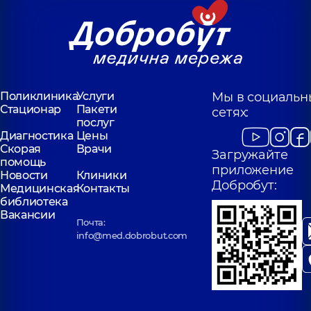
Поликлиника
Услуги
Мы в социальн
Стационар
Пакети
сетях:
послуг
Диагностика
Цены
Скорая
Врачи
Загружайте
помощь
приложение
Новости
Клиники
Добробут:
Медицинская
Контакты
библиотека
Вакансии
Почта:
info@med.dobrobut.com