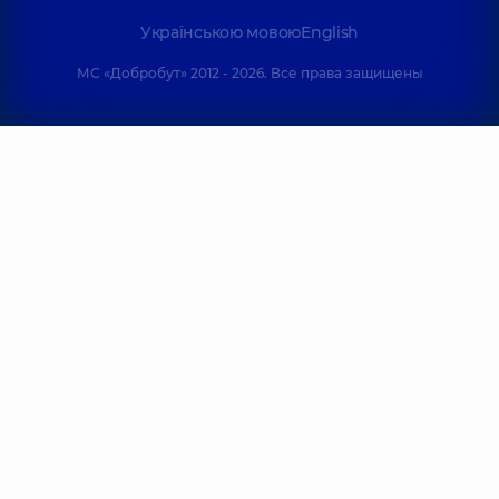
Українською мовою
English
МС «Добробут» 2012 - 2026. Все права защищены