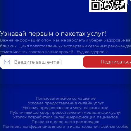
Узнавай первым о пакетах услуг!
Важна информация о том, как не заболеть и уберечь здоровье в
близких. Цикл подготовленных экспертами сезонных рекоменда
тематических советов наших врачей… Будьте здоровы!
Подписатьс
Пользовательское соглашение
Условия предоставления онлайн услуг
Условия предоставления услуг вакцинации
Публичный договор предоставления медицинских услуг
Уголок потребителя онлайн
Верификация пациентов
Правила внутреннего распорядка
Политика конфиденциальности и использования файлов cookie