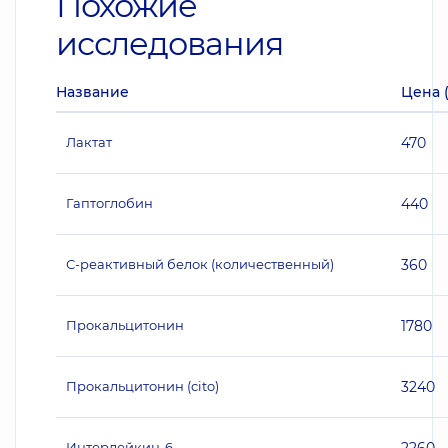
Похожие
исследования
Название
Цена 
Лактат
470
Гаптоглобин
440
С-реактивный белок (количественный)
360
Прокальцитонин
1780
Прокальцитонин (cito)
3240
Интерлейкин-6