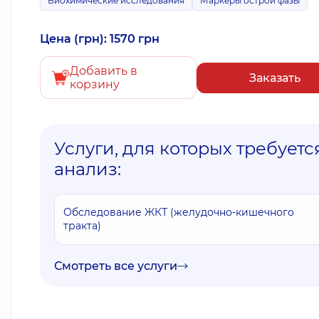
Биохимические исследования
Маркеры острой фазы
Цена (грн): 1570 грн
Добавить в
Заказать
корзину
Услуги, для которых требуетс
анализ:
Обследование ЖКТ (желудочно-кишечного
тракта)
Смотреть все услуги