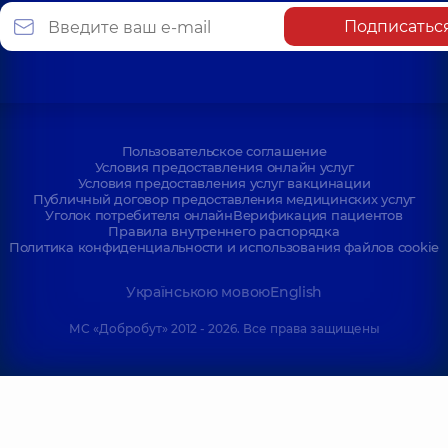
Подписатьс
Пользовательское соглашение
Условия предоставления онлайн услуг
Условия предоставления услуг вакцинации
Публичный договор предоставления медицинских услуг
Уголок потребителя онлайн
Верификация пациентов
Правила внутреннего распорядка
Политика конфиденциальности и использования файлов cookie
Українською мовою
English
МС «Добробут» 2012 - 2026. Все права защищены