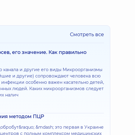
Смотреть все
сев, его значение. Как правильно
о канала и другие его виды Микроорганизмы
ейшие и другие) сопровождают человека всю
я инфекции особенно важен касательно детей,
нных людей. Каких микроорганизмов следует
их налич
ния методом ПЦР
обробут&raquo; &mdash; это первая в Украине
 центров с полным комплексом медицинских