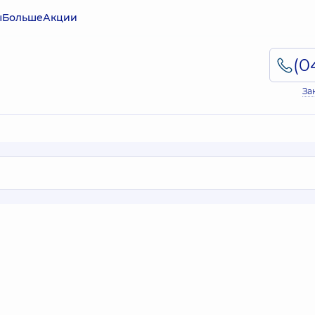
ы
Больше
Акции
За