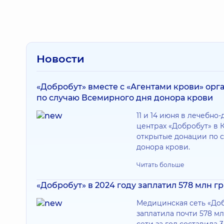
Новости
«Добробут» вместе с «Агентами крови» орг
по случаю Всемирного дня донора крови
11 и 14 июня в лечебно
центрах «Добробут» в 
открытые донации по 
донора крови.
Читать больше
«Добробут» в 2024 году заплатил 578 млн г
Медицинская сеть «Доб
заплатила почти 578 мл