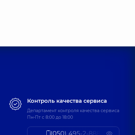
Контроль качества сервиса
Департамент контроля качества сервиса
Пн-Пт c 8:00 до 18:00
(050) 495-2-888