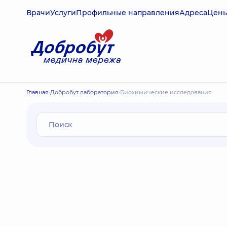
Врачи
Услуги
Профильные направления
Адреса
Цен
Главная
Добробут лаборатория
Биохимические исследования