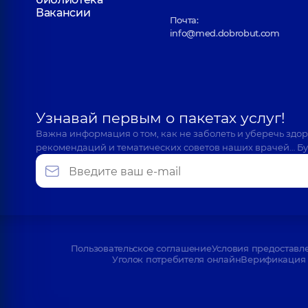
Вакансии
Почта:
info@med.dobrobut.com
Узнавай первым о пакетах услуг!
Важна информация о том, как не заболеть и уберечь здо
рекомендаций и тематических советов наших врачей… Бу
Пользовательское соглашение
Условия предоставл
Уголок потребителя онлайн
Верификация 