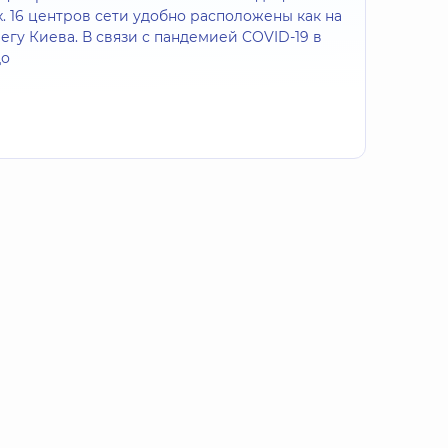
х. 16 центров сети удобно расположены как на
регу Киева. В связи с пандемией COVID-19 в
До