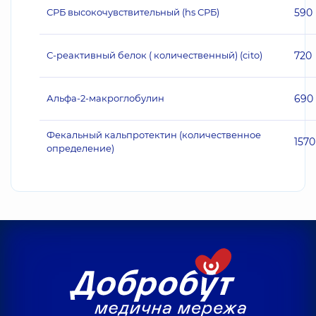
СРБ высокочувствительный (hs СРБ)
590
С-реактивный белок ( количественный) (cito)
720
Альфа-2-макроглобулин
690
Фекальный кальпротектин (количественное
1570
определение)