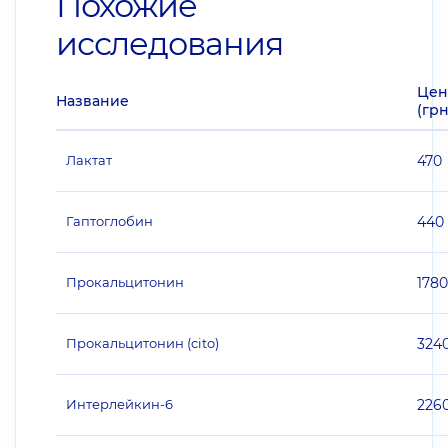
Похожие
исследования
Цен
Название
(грн
Лактат
470
Гаптоглобин
440
Прокальцитонин
1780
Прокальцитонин (cito)
324
Интерлейкин-6
226