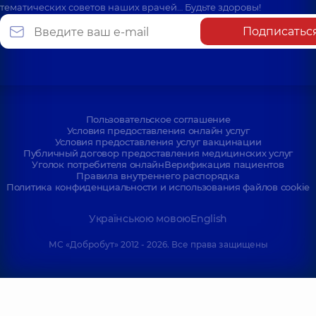
тематических советов наших врачей… Будьте здоровы!
Подписатьс
Пользовательское соглашение
Условия предоставления онлайн услуг
Условия предоставления услуг вакцинации
Публичный договор предоставления медицинских услуг
Уголок потребителя онлайн
Верификация пациентов
Правила внутреннего распорядка
Политика конфиденциальности и использования файлов cookie
Українською мовою
English
МС «Добробут» 2012 - 2026. Все права защищены