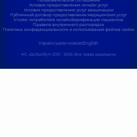
Пользовательское соглашение
Условия предоставления онлайн услуг
Условия предоставления услуг вакцинации
Публичный договор предоставления медицинских услуг
Уголок потребителя онлайн
Верификация пациентов
Правила внутреннего распорядка
Политика конфиденциальности и использования файлов cookie
Українською мовою
English
МС «Добробут» 2012 - 2026. Все права защищены