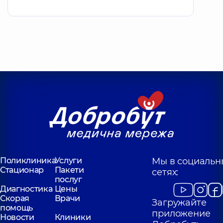
Поликлиника
Услуги
Мы в социальн
Стационар
Пакети
сетях:
послуг
Диагностика
Цены
Скорая
Врачи
Загружайте
помощь
приложение
Новости
Клиники