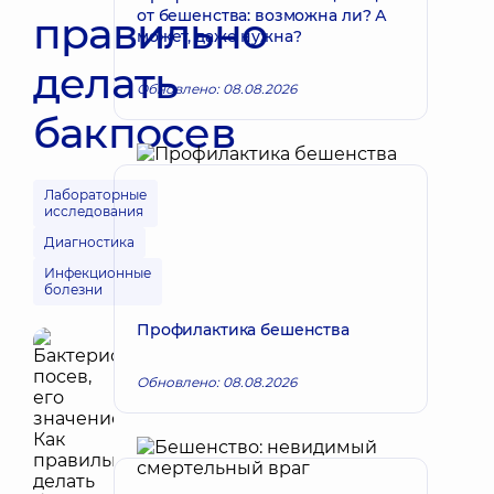
от бешенства: возможна ли? А
правильно
может, даже нужна?
делать
Обновлено: 08.08.2026
бакпосев
Лабораторные
исследования
Диагностика
Инфекционные
болезни
Профилактика бешенства
Обновлено: 08.08.2026