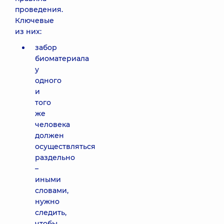
проведения.
Ключевые
из них:
забор
биоматериала
у
одного
и
того
же
человека
должен
осуществляться
раздельно
–
иными
словами,
нужно
следить,
чтобы