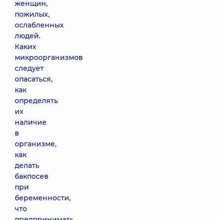
женщин,
пожилых,
ослабленных
людей.
Каких
микроорганизмов
следует
опасаться,
как
определять
их
наличие
в
организме,
как
делать
бакпосев
при
беременности,
что
предпринимать