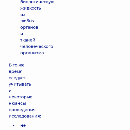
биологическую
жидкость
из
любых
органов
и
тканей
человеческого
организма.
В то же
время
следует
учитывать
и
некоторые
нюансы
проведения
исследования:
не