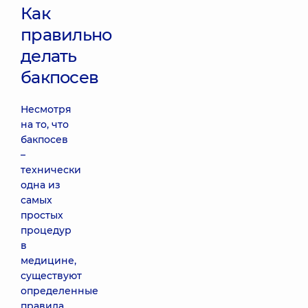
Как
правильно
делать
бакпосев
Несмотря
на то, что
бакпосев
–
технически
одна из
самых
простых
процедур
в
медицине,
существуют
определенные
правила