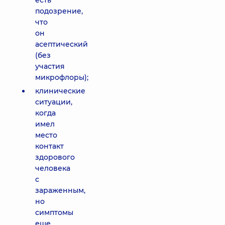
есть
подозрение,
что
он
асептический
(без
участия
микрофлоры);
клинические
ситуации,
когда
имел
место
контакт
здорового
человека
с
зараженным,
но
симптомы
еще