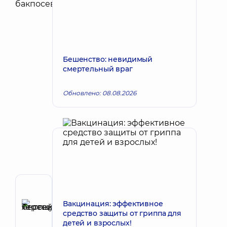
Бешенство: невидимый
смертельный враг
Обновлено: 08.08.2026
Автор
Терещук
Вакцинация: эффективное
средство защиты от гриппа для
Сергей
Запись к врачу
детей и взрослых!