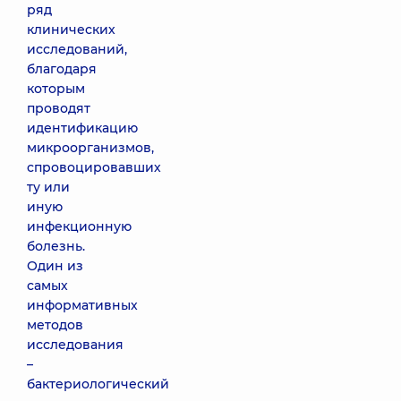
ряд
клинических
исследований,
благодаря
которым
проводят
идентификацию
микроорганизмов,
спровоцировавших
ту или
иную
инфекционную
болезнь.
Один из
самых
информативных
методов
исследования
–
бактериологический