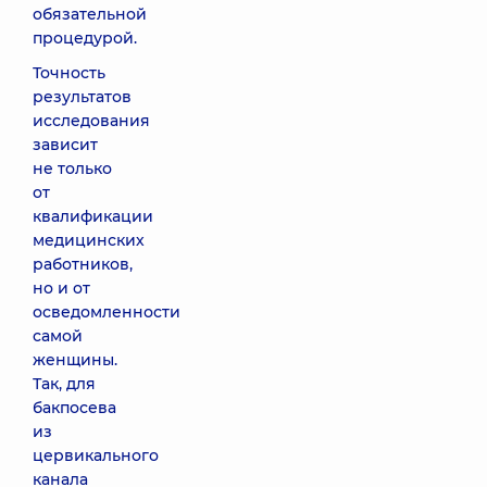
обязательной
процедурой.
Точность
результатов
исследования
зависит
не только
от
квалификации
медицинских
работников,
но и от
осведомленности
самой
женщины.
Так, для
бакпосева
из
цервикального
канала