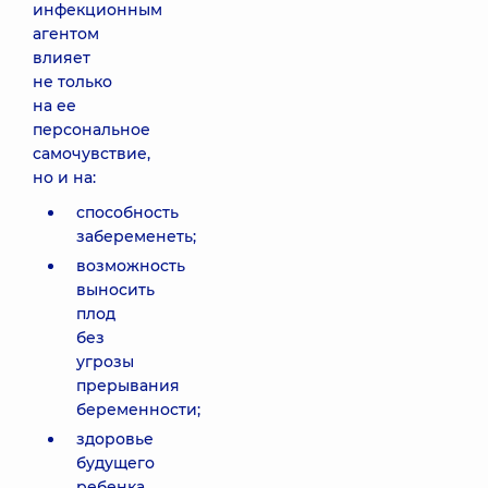
инфекционным
агентом
влияет
не только
на ее
персональное
самочувствие,
но и на:
способность
забеременеть;
возможность
выносить
плод
без
угрозы
прерывания
беременности;
здоровье
будущего
ребенка.