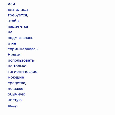
или
влагалища
требуется,
чтобы
пациентка
не
подмывалась
и не
спринцевалась.
Нельзя
использовать
не только
гигиенические
моющие
средства,
но даже
обычную
чистую
воду.