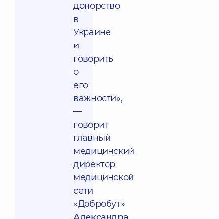
донорство
в
Украине
и
говорить
о
его
важности»,
—
говорит
главный
медицинский
директор
медицинской
сети
«Добробут»
Александра