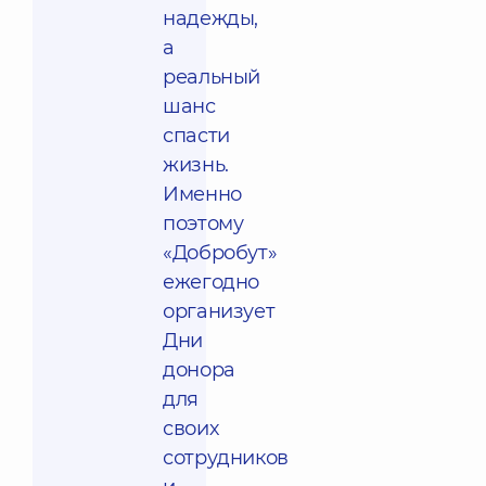
надежды,
а
реальный
шанс
спасти
жизнь.
Именно
поэтому
«Добробут»
ежегодно
организует
Дни
донора
для
своих
сотрудников