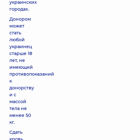
украинских
городах.
Донором
может
стать
любой
украинец
старше 18
лет, не
имеющий
противопоказаний
к
донорству
и с
массой
тела не
менее 50
кг.
Сдать
кровь