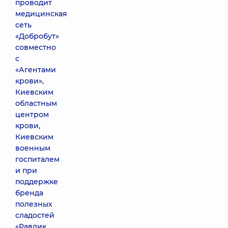
проводит
медицинская
сеть
«Добробут»
совместно
с
«Агентами
крови»,
Киевским
областным
центром
крови,
Киевским
военным
госпиталем
и при
поддержке
бренда
полезных
сладостей
«Равлик