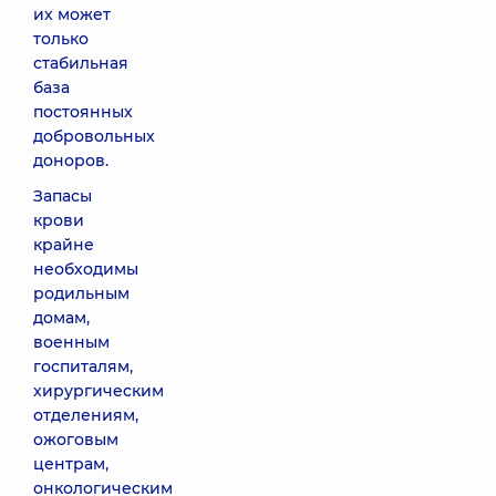
их может
только
стабильная
база
постоянных
добровольных
доноров.
Запасы
крови
крайне
необходимы
родильным
домам,
военным
госпиталям,
хирургическим
отделениям,
ожоговым
центрам,
онкологическим