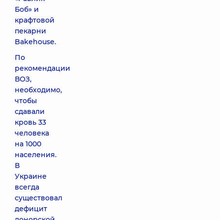
Боб» и
крафтовой
пекарни
Bakehouse.
По
рекомендации
ВОЗ,
необходимо,
чтобы
сдавали
кровь 33
человека
на 1000
населения.
В
Украине
всегда
существовал
дефицит
донорской