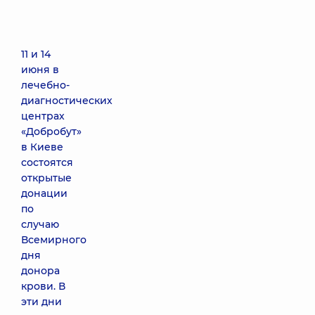
11 и 14
июня в
лечебно-
диагностических
центрах
«Добробут»
в Киеве
состоятся
открытые
донации
по
случаю
Всемирного
дня
донора
крови. В
эти дни