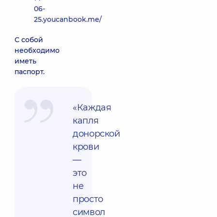
06-
25.youcanbook.me/
С собой
необходимо
иметь
паспорт.
«Каждая
капля
донорской
крови
—
это
не
просто
символ