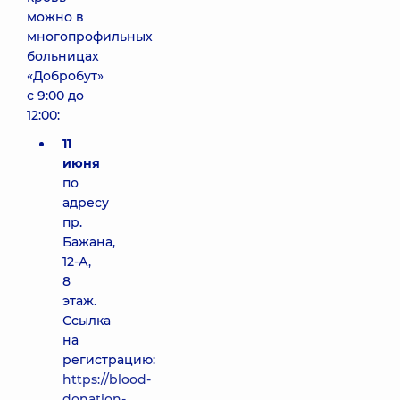
можно в
многопрофильных
больницах
«Добробут»
с 9:00 до
12:00:
11
июня
по
адресу
пр.
Бажана,
12-А,
8
этаж.
Ссылка
на
регистрацию:
https://blood-
donation-