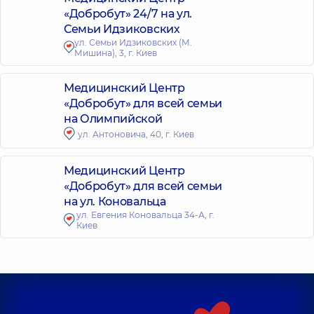
«Добробут» 24/7 на ул.
Семьи Идзиковских
ул. Семьи Идзиковских (М.
Мишина), 3, г. Киев
Медицинский Центр
«Добробут» для всей семьи
на Олимпийской
ул. Антоновича, 40, г. Киев
Медицинский Центр
«Добробут» для всей семьи
на ул. Коновальца
ул. Евгения Коновальца 34-А, г.
Киев