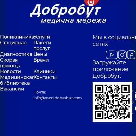
Поликлиника
Услуги
Мы в социальн
Стационар
Пакети
сетях:
послуг
Диагностика
Цены
Скорая
Врачи
Загружайте
помощь
приложение
Новости
Клиники
Добробут:
Медицинская
Контакты
библиотека
Вакансии
Почта:
info@med.dobrobut.com