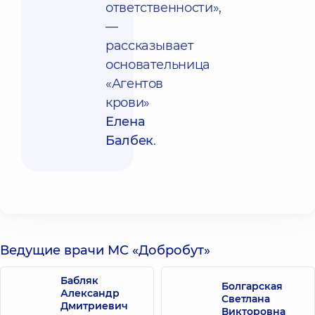
ответственности»,
—
рассказывает
основательница
«Агентов
крови»
Елена
Балбек
.
Ведущие врачи МС «Добробут»
Бабляк
Болгарская
Александр
Светлана
Дмитриевич
Викторовна