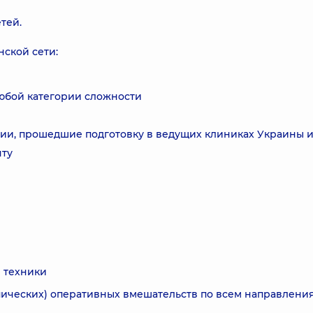
тей.
ской сети:
юбой категории сложности
ии, прошедшие подготовку в ведущих клиниках Украины 
нту
 техники
ических) оперативных вмешательств по всем направлени