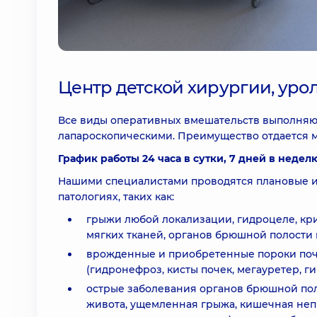
Центр детской хирургии, уро
Все виды оперативных вмешательств выполняют
лапароскопическими. Преимущество отдается 
График работы 24 часа в сутки, 7 дней в недел
Нашими специалистами проводятся плановые 
патологиях, таких как:
грыжи любой локализации, гидроцеле, кр
мягких тканей, органов брюшной полости и
врожденные и приобретенные пороки поче
(гидронефроз, кисты почек, мегауретер, гипо
острые заболевания органов брюшной поло
живота, ущемленная грыжа, кишечная неп