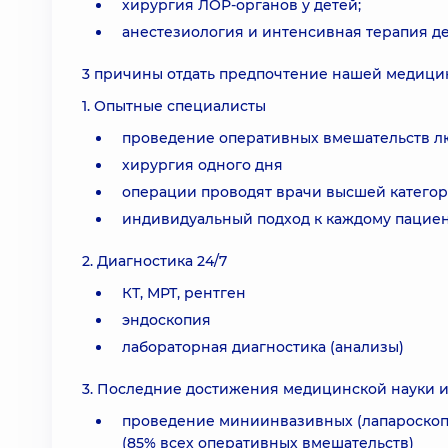
хирургия ЛОР-органов у детей;
анестезиология и интенсивная терапия де
3 причины отдать предпочтение нашей медицин
1. Опытные специалисты
проведение оперативных вмешательств л
хирургия одного дня
операции проводят врачи высшей категор
индивидуальный подход к каждому пацие
2. Диагностика 24/7
КТ, МРТ, рентген
эндоскопия
лабораторная диагностика (анализы)
3. Последние достижения медицинской науки и
проведение миниинвазивных (лапароскоп
(85% всех оперативных вмешательств)