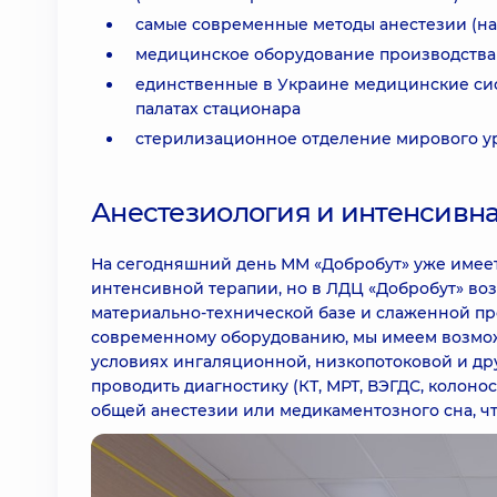
самые современные методы анестезии (на
медицинское оборудование производства
единственные в Украине медицинские сис
палатах стационара
стерилизационное отделение мирового у
Анестезиология и интенсивна
На сегодняшний день ММ «Добробут» уже имее
интенсивной терапии, но в ЛДЦ «Добробут» в
материально-технической базе и слаженной пр
современному оборудованию, мы имеем возмож
условиях ингаляционной, низкопотоковой и дру
проводить диагностику (КТ, МРТ, ВЭГДС, колоно
общей анестезии или медикаментозного сна, ч