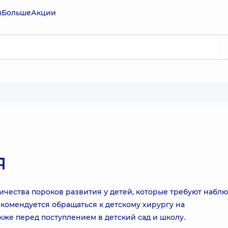
ы
Больше
Акции
я
ичества пороков развития у детей, которые требуют набл
комендуется обращаться к детскому хирургу на
также перед поступлением в детский сад и школу.