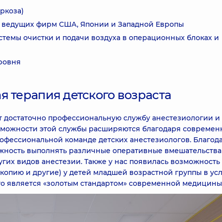
ркоза)
 ведущих фирм США, Японии и Западной Европы
темы очистки и подачи воздуха в операционных блоках и
ровня
я терапия детского возраста
т достаточно профессиональную службу анестезиологии и
озможности этой службы расширяются благодаря современ
офессиональной команде детских анестезиологов. Благод
ность выполнять различные оперативные вмешательства
гих видов анестезии. Также у нас появилась возможность
скопию и другие) у детей младшей возрастной группы в ус
то является «золотым стандартом» современной медицины