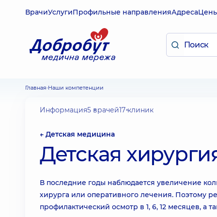
Врачи
Услуги
Профильные направления
Адреса
Цен
Главная
Наши компетенции
Информация
5 врачей
17 клиник
← Детская медицина
Детская хирурги
В последние годы наблюдается увеличение кол
хирурга или оперативного лечения. Поэтому ре
профилактический осмотр в 1, 6, 12 месяцев, а 