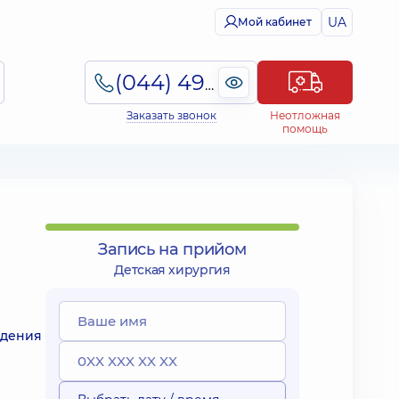
UA
Мой кабинет
(044) 495-2-888
Заказать звонок
Неотложная
помощь
Запись на прийом
Детская хирургия
юдения