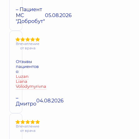
– Пациент
МС
05.08.2026
"Добробут"
Впечатление
от врача
Отзывы
пациентов
о:
Luzan
Liana
Volodymyrivna
–
04.08.2026
Дмитро
Впечатление
от врача