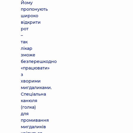
Йому
пропонують
широко
відкрити
рот
–
так
лікар
зможе
безперешкодно
«працювати»
з
хворими
мигдаликами.
Спеціальна
канюля
(голка)
для
промивання
мигдаликів