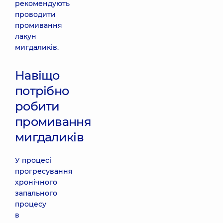
рекомендують
проводити
промивання
лакун
мигдаликів.
Навіщо
потрібно
робити
промивання
мигдаликів
У процесі
прогресування
хронічного
запального
процесу
в