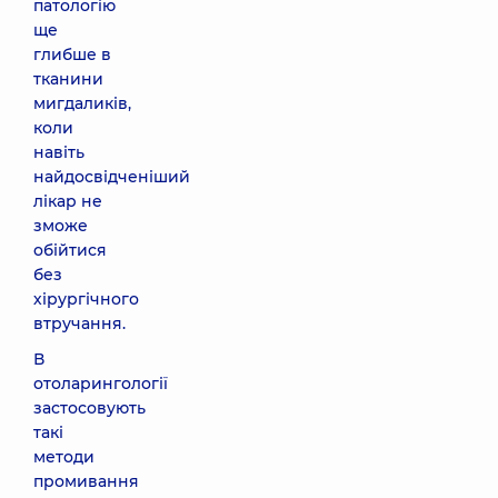
патологію
ще
глибше в
тканини
мигдаликів,
коли
навіть
найдосвідченіший
лікар не
зможе
обійтися
без
хірургічного
втручання.
В
отоларингології
застосовують
такі
методи
промивання