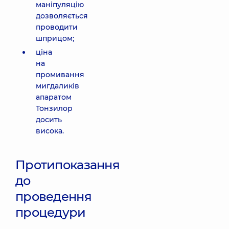
маніпуляцію
дозволяється
проводити
шприцом;
ціна
на
промивання
мигдаликів
апаратом
Тонзилор
досить
висока.
Протипоказання
до
проведення
процедури