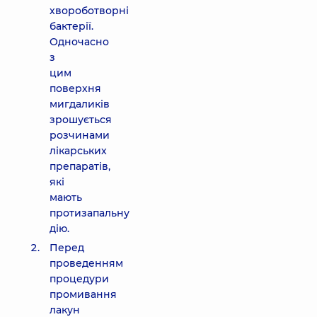
хвороботворні
бактерії.
Одночасно
з
цим
поверхня
мигдаликів
зрошується
розчинами
лікарських
препаратів,
які
мають
протизапальну
дію.
Перед
проведенням
процедури
промивання
лакун