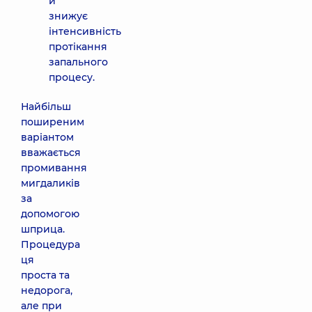
й
знижує
інтенсивність
протікання
запального
процесу.
Найбільш
поширеним
варіантом
вважається
промивання
мигдаликів
за
допомогою
шприца.
Процедура
ця
проста та
недорога,
але при