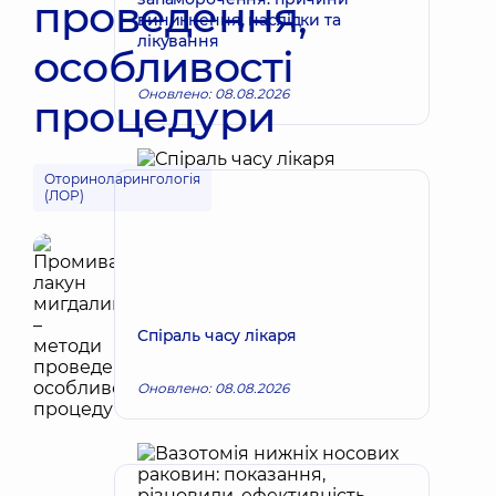
проведення,
виникнення, наслідки та
лікування
особливості
Оновлено: 08.08.2026
процедури
Оториноларингологія
(ЛОР)
Спіраль часу лікаря
Оновлено: 08.08.2026