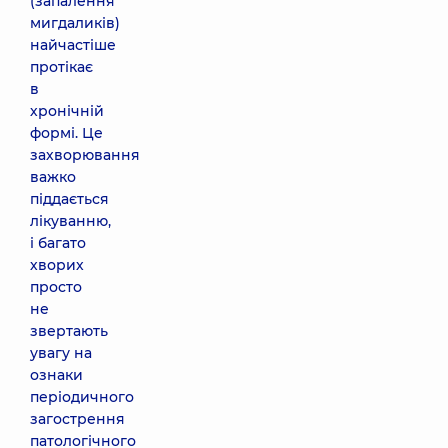
(запалення
мигдаликів)
найчастіше
протікає
в
хронічній
формі. Це
захворювання
важко
піддається
лікуванню,
і багато
хворих
просто
не
звертають
увагу на
ознаки
періодичного
загострення
патологічного