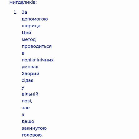
мигдаликів:
За
допомогою
шприца.
Цей
метод
проводиться
в
поліклінічних
умовах.
Хворий
сідає
у
вільній
позі,
але
з
дещо
закинутою
головою.