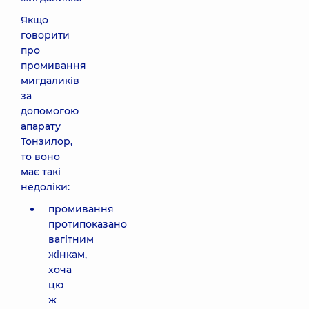
Якщо
говорити
про
промивання
мигдаликів
за
допомогою
апарату
Тонзилор,
то воно
має такі
недоліки:
промивання
протипоказано
вагітним
жінкам,
хоча
цю
ж