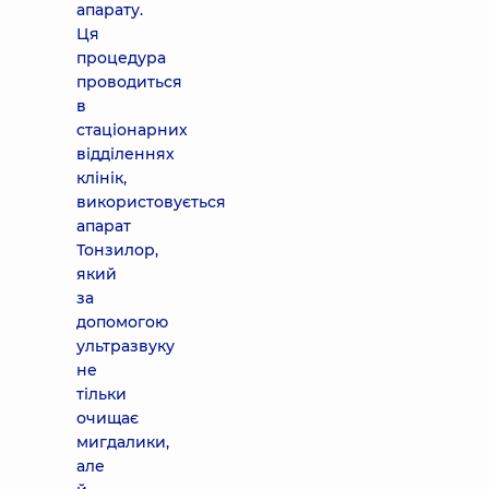
апарату.
Ця
процедура
проводиться
в
стаціонарних
відділеннях
клінік,
використовується
апарат
Тонзилор,
який
за
допомогою
ультразвуку
не
тільки
очищає
мигдалики,
але