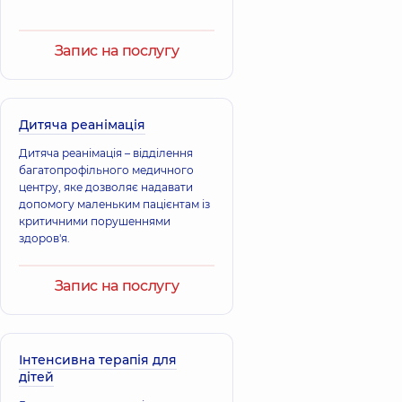
Запис на послугу
Дитяча реанімація
Дитяча реанімація – відділення
багатопрофільного медичного
центру, яке дозволяє надавати
допомогу маленьким пацієнтам із
критичними порушеннями
здоров'я.
Запис на послугу
Інтенсивна терапія для
дітей