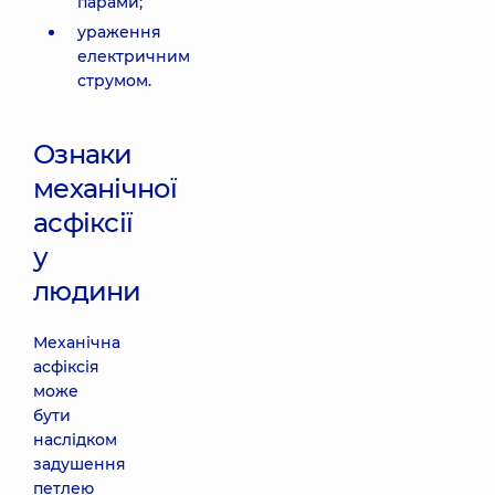
парами;
ураження
електричним
струмом.
Ознаки
механічної
асфіксії
у
людини
Механічна
асфіксія
може
бути
наслідком
задушення
петлею