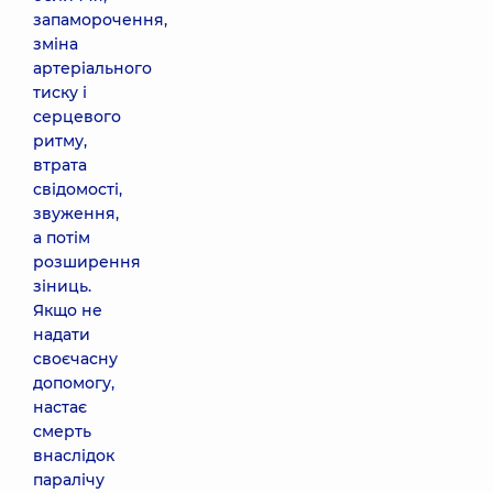
запаморочення,
зміна
артеріального
тиску і
серцевого
ритму,
втрата
свідомості,
звуження,
а потім
розширення
зіниць.
Якщо не
надати
своєчасну
допомогу,
настає
смерть
внаслідок
паралічу