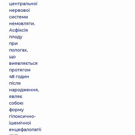
центральної
нервової
системи
немовляти.
Асфіксія
плоду
при
пологах,
що
виявляється
протягом
48 годин
після
народження,
являє
собою
форму
гіпоксично-
ішемічної
енцефалопатії