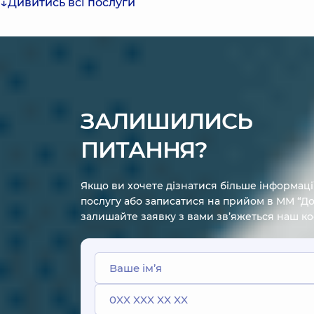
Дивитись всі послуги
ЗАЛИШИЛИСЬ
ПИТАННЯ?
Якщо ви хочете дізнатися більше інформаці
послугу або записатися на прийом в ММ “До
залишайте заявку з вами зв’яжеться наш к