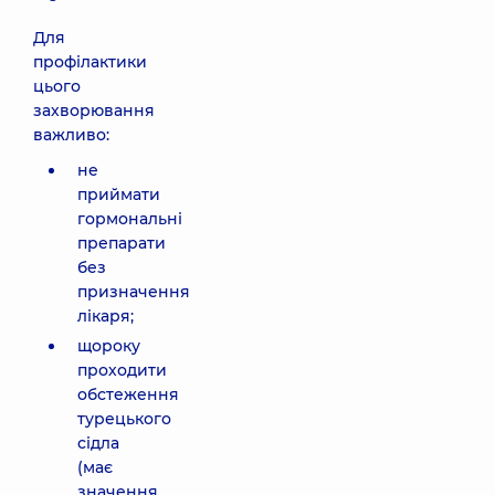
Для
профілактики
цього
захворювання
важливо:
не
приймати
гормональні
препарати
без
призначення
лікаря;
щороку
проходити
обстеження
турецького
сідла
(має
значення