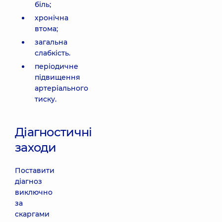
біль;
хронічна
втома;
загальна
слабкість.
періодичне
підвищення
артеріального
тиску.
Діагностичні
заходи
Поставити
діагноз
виключно
за
скаргами