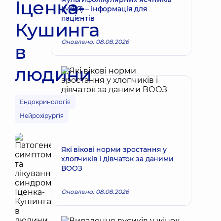
Іценка-
(МФЯ) – інформація для
пацієнтів
Кушинга
Оновлено: 08.08.2026
в
людини
Ендокринологія
Нейрохірургія
Які вікові норми зростання у
хлопчиків і дівчаток за даними
ВООЗ
Оновлено: 08.08.2026