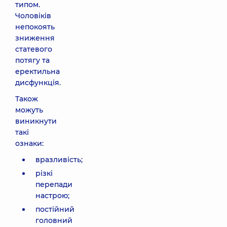
типом.
Чоловіків
непокоять
зниження
статевого
потягу та
еректильна
дисфункція.
Також
можуть
виникнути
такі
ознаки:
вразливість;
різкі
перепади
настрою;
постійний
головний