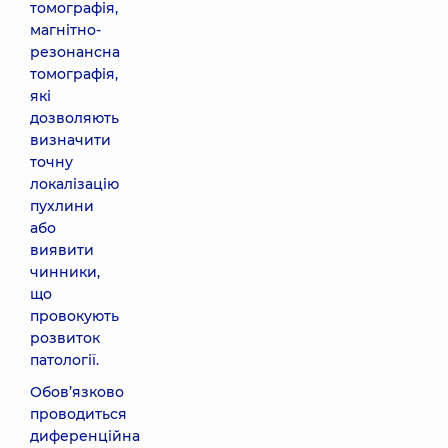
томографія,
магнітно-
резонансна
томографія,
які
дозволяють
визначити
точну
локалізацію
пухлини
або
виявити
чинники,
що
провокують
розвиток
патології.
Обов’язково
проводиться
диференційна