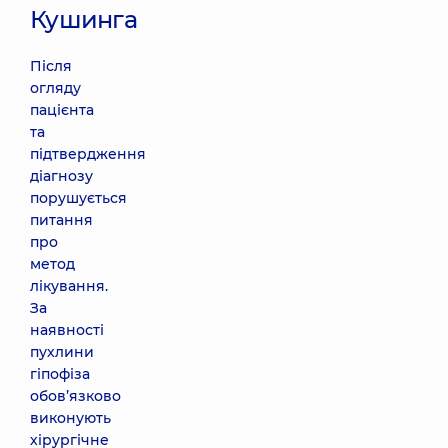
Кушинга
Після
огляду
пацієнта
та
підтвердження
діагнозу
порушується
питання
про
метод
лікування.
За
наявності
пухлини
гіпофіза
обов’язково
виконують
хірургічне