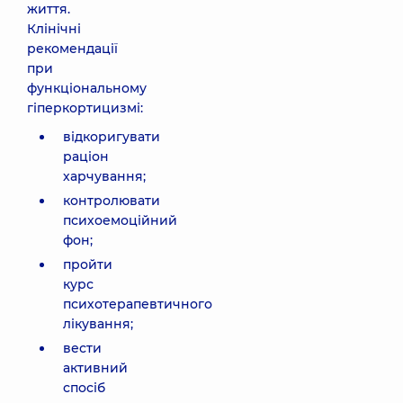
життя.
Клінічні
рекомендації
при
функціональному
гіперкортицизмі:
відкоригувати
раціон
харчування;
контролювати
психоемоційний
фон;
пройти
курс
психотерапевтичного
лікування;
вести
активний
спосіб