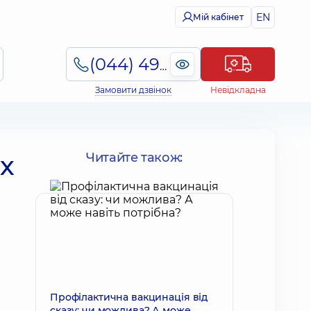
EN
Мій кабінет
(044) 495-2-888
Замовити дзвінок
Невідкладна
х
Читайте також:
Профілактична вакцинація від
сказу: чи можлива? А може