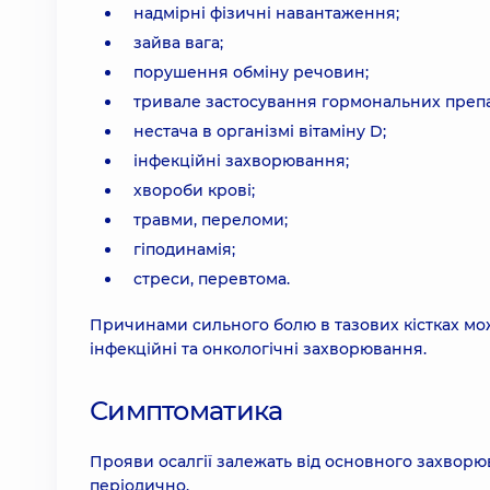
надмірні фізичні навантаження;
зайва вага;
порушення обміну речовин;
тривале застосування гормональних препа
нестача в організмі вітаміну D;
інфекційні захворювання;
хвороби крові;
травми, переломи;
гіподинамія;
стреси, перевтома.
Причинами сильного болю в тазових кістках можу
інфекційні та онкологічні захворювання.
Симптоматика
Прояви осалгії залежать від основного захворюв
періодично.