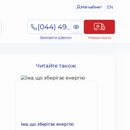
EN
Мій кабінет
(044) 495-2-888
Замовити дзвінок
Невідкладна
Читайте також:
Їжа, що зберігає енергію