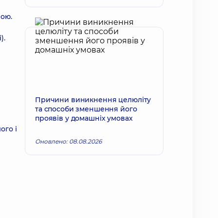
вою.
).
Причини виникнення целюліту
та способи зменшення його
проявів у домашніх умовах
ого і
Оновлено: 08.08.2026