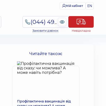
EN
Мій кабінет
(044) 495-2-888
Замовити дзвінок
Невідкладна
Читайте також:
Профілактична вакцинація від
сказу: чи можлива? А може