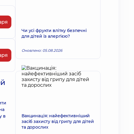
аря
Чи усі фрукти влітку безпечні
для дітей із алергією?
Оновлено: 05.08.2026
аря
ей
ити
на
Вакцинація: найефективніший
у в
засіб захисту від грипу для дітей
та дорослих