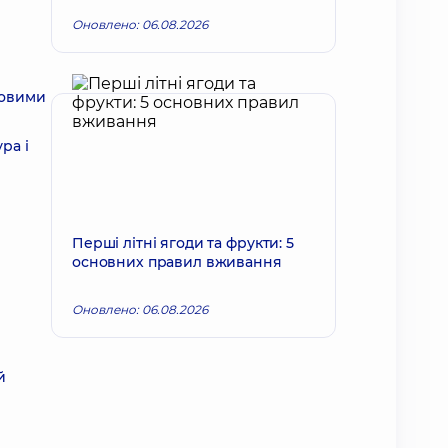
Оновлено: 06.08.2026
ковими
ра і
Перші літні ягоди та фрукти: 5
основних правил вживання
Оновлено: 06.08.2026
й