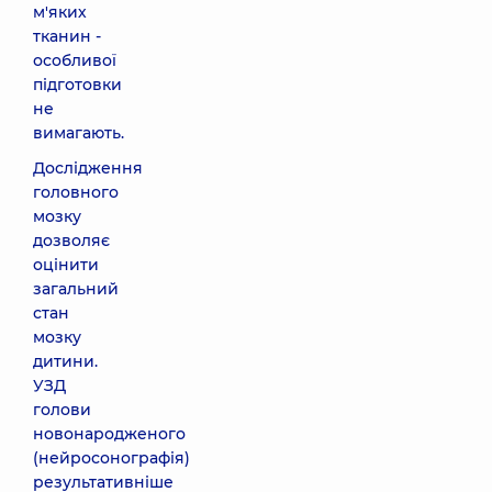
м'яких
тканин -
особливої
підготовки
не
вимагають.
Дослідження
головного
мозку
дозволяє
оцінити
загальний
стан
мозку
дитини.
УЗД
голови
новонародженого
(нейросонографія)
результативніше