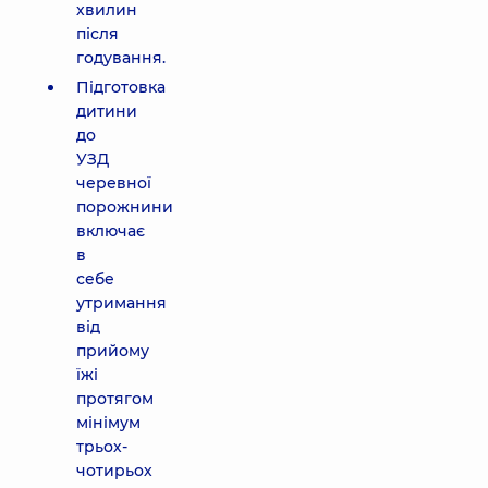
хвилин
після
годування.
Підготовка
дитини
до
УЗД
черевної
порожнини
включає
в
себе
утримання
від
прийому
їжі
протягом
мінімум
трьох-
чотирьох