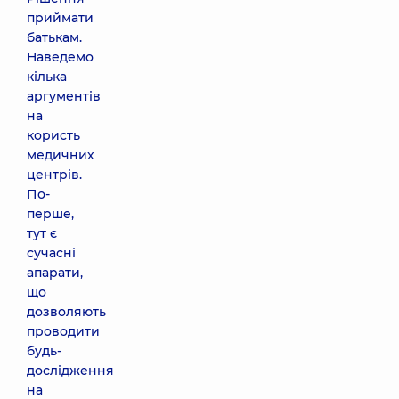
приймати
батькам.
Наведемо
кілька
аргументів
на
користь
медичних
центрів.
По-
перше,
тут є
сучасні
апарати,
що
дозволяють
проводити
будь-
дослідження
на