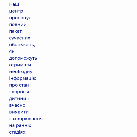
Наш
центр
пропонує
повний
пакет
сучасних
обстежень,
які
допоможуть
отримати
необхідну
інформацію
про стан
здоров'я
дитини і
вчасно
виявити
захворювання
на ранніх
стадіях.