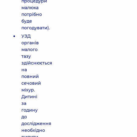
процедури
малюка
потрібно
буде
погодувати).
УЗД
органів
малого
тазу
здійснюється
на
повний
сечовий
міхур.
Дитині
за
годину
до
дослідження
необхідно