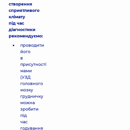
створення
сприятливого
клімату
під час
діагностики
рекомендуємо:
проводити
його
в
присутності
мами
(УЗД
головного
мозку
грудничку
можна
зробити
під
час
годування