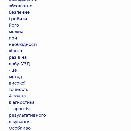
абсолютно
безпечне
і робити
його
можна
при
необхідності
кілька
разів на
добу. УЗД
- це
метод
високої
точності.
А точна
діагностика
- гарантія
результативного
лікування.
Особливо