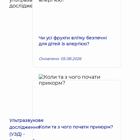
Чи усі фрукти влітку безпечні
для дітей із алергією?
Оновлено: 05.08.2026
Ультразвукове
Коли та з чого почати прикорм?
дослідження
(УЗД) -