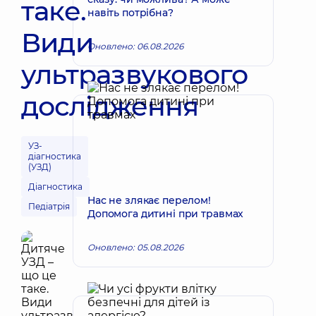
таке.
навіть потрібна?
Види
Оновлено: 06.08.2026
ультразвукового
дослідження
УЗ-
діагностика
(УЗД)
Діагностика
Нас не злякає перелом!
Педіатрія
Допомога дитині при травмах
Оновлено: 05.08.2026