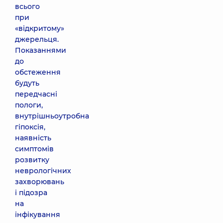
всього
при
«відкритому»
джерельця.
Показаннями
до
обстеження
будуть
передчасні
пологи,
внутрішньоутробна
гіпоксія,
наявність
симптомів
розвитку
неврологічних
захворювань
і підозра
на
інфікування