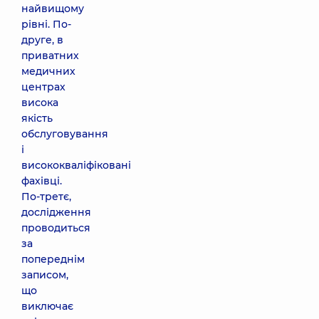
найвищому
рівні. По-
друге, в
приватних
медичних
центрах
висока
якість
обслуговування
і
висококваліфіковані
фахівці.
По-третє,
дослідження
проводиться
за
попереднім
записом,
що
виключає