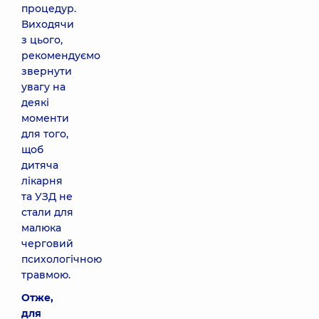
процедур.
Виходячи
з цього,
рекомендуємо
звернути
увагу на
деякі
моменти
для того,
щоб
дитяча
лікарня
та УЗД не
стали для
малюка
черговий
психологічною
травмою.
Отже,
для