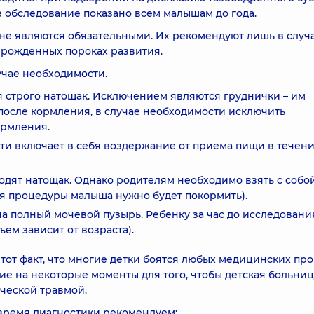
 обследование показано всем малышам до года.
 не являются обязательными. Их рекомендуют лишь в случ
врожденных пороках развития.
учае необходимости.
я строго натощак. Исключением являются груднички – им
после кормления, в случае необходимости исключить
ормления.
ти включает в себя воздержание от приема пищи в течен
одят натощак. Однако родителям необходимо взять с собо
я процедуры малыша нужно будет покормить).
на полный мочевой пузырь. Ребенку за час до исследовани
ем зависит от возраста).
тот факт, что многие детки боятся любых медицинских про
ие на некоторые моменты для того, чтобы детская больниц
ческой травмой.
 время диагностики рекомендуем: