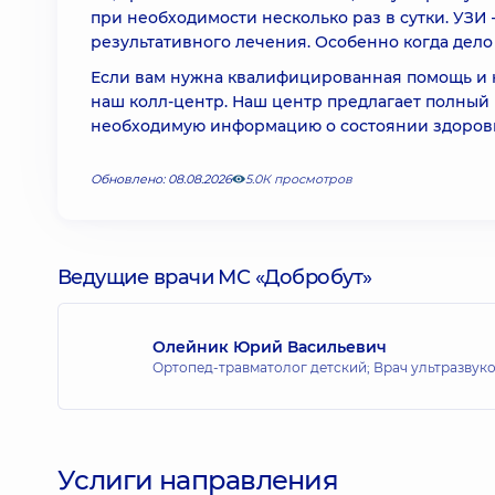
при необходимости несколько раз в сутки. УЗИ 
результативного лечения. Особенно когда дело 
Если вам нужна квалифицированная помощь и ко
наш колл-центр. Наш центр предлагает полный
необходимую информацию о состоянии здоровья
Обновлено: 08.08.2026
5.0К просмотров
Ведущие врачи МС «Добробут»
Олейник Юрий Васильевич
Ортопед-травматолог детский; Врач ультразвук
Услиги направления