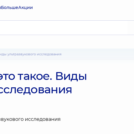
ы
Больше
Акции
. Виды ультразвукового исследования
это такое. Виды
исследования