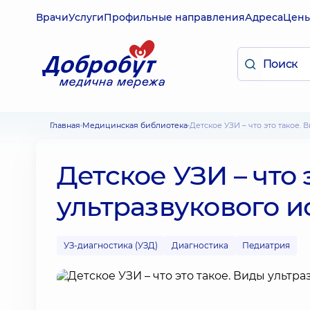
Врачи
Услуги
Профильные направления
Адреса
Цен
Главная
Медицинская библиотека
Детское УЗИ – что это такое
Детское УЗИ – что 
ультразвукового 
УЗ-диагностика (УЗД)
Диагностика
Педиатрия