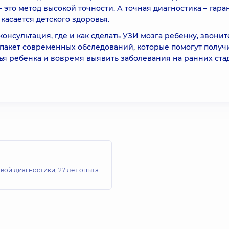
– это метод высокой точности. А точная диагностика – гара
касается детского здоровья.
нсультация, где и как сделать УЗИ мозга ребенку, звонит
 пакет современных обследований, которые помогут получ
 ребенка и вовремя выявить заболевания на ранних ста
овой диагностики,
27 лет опыта