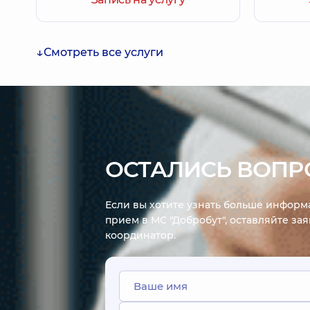
Смотреть все услуги
ОСТАЛИСЬ ВОПР
Если вы хотите узнать больше информа
прием в МС "Добробут", оставляйте за
координатор.