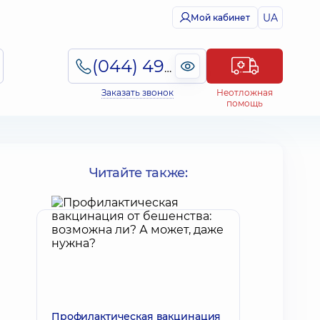
UA
Мой кабинет
(044) 495-2-888
Заказать звонок
Неотложная
помощь
Читайте также:
Профилактическая вакцинация