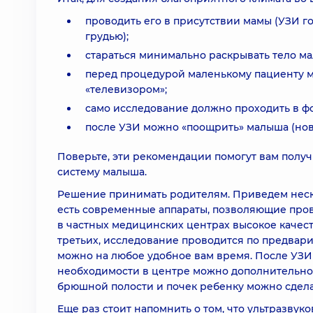
проводить его в присутствии мамы (УЗИ г
грудью);
стараться минимально раскрывать тело м
перед процедурой маленькому пациенту мож
«телевизором»;
само исследование должно проходить в ф
после УЗИ можно «поощрить» малыша (нова
Поверьте, эти рекомендации помогут вам полу
систему малыша.
Решение принимать родителям. Приведем неско
есть современные аппараты, позволяющие пров
в частных медицинских центрах высокое качес
третьих, исследование проводится по предвари
можно на любое удобное вам время. После УЗИ
необходимости в центре можно дополнительно 
брюшной полости и почек ребенку можно сделат
Еще раз стоит напомнить о том, что ультразву