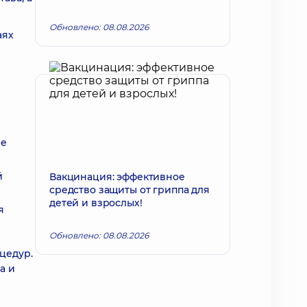
Обновлено: 08.08.2026
аях
ие
й
Вакцинация: эффективное
средство защиты от гриппа для
детей и взрослых!
я
Обновлено: 08.08.2026
цедур.
а и