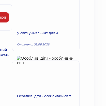
аря
У світі унікальних дітей
Оновлено: 05.08.2026
вний
ежать
Особливі діти - особливий світ