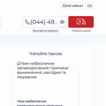
EN
Мій кабінет
(044) 495-2-888
Замовити дзвінок
Невідкладна
Читайте також:
Чим небезпечне
запаморочення: причини