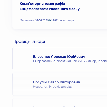
Комп'ютерна томографія
Енцефалограма головного мозку
Оновлено: 05.08.2026
15.9К переглядів
Провідні лікарі
Власенко Ярослав Юрійович
Лікар загальної практики - сімейний лікар; Терап
Носуліч Павло Вікторович
Невролог,
14 років досвіду