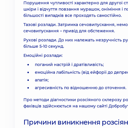
Порушення чутливості характерно для другої ста
шкіри і відчуття повзання мурашок, оніміння і по
більшості випадків все проходять самостійно.
Тазові розлади. Затримка сечовипускання, нем
сечовипускання – привід для обстеження.
Рухові розлади. До них належать незручність рух
більше 5-10 секунд.
Емоційні розлади:
поганий настрій і дратівливість;
емоційна лабільність (від ейфорії до депресі
апатія;
агресивність по відношенню до оточення.
Про методи діагностики розсіяного склерозу ро
фахівців здійснюється на нашому сайті Добробут
Причини виникнення розсіяно