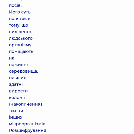
посів.
Його суть
полягає в
тому, що
виділення
людського
організму
поміщають
на
поживні
середовища,
на яких
здатні
вирости
колонії
(накопичення)
тих чи
інших
мікроорганізмів.
Розшифрування