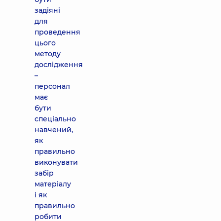
задіяні
для
проведення
цього
методу
дослідження
–
персонал
має
бути
спеціально
навчений,
як
правильно
виконувати
забір
матеріалу
і як
правильно
робити