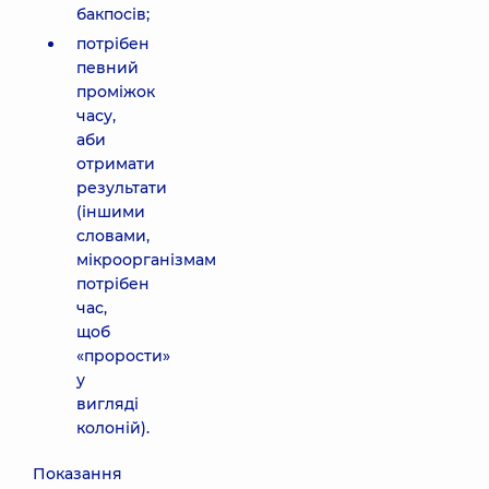
бакпосів;
потрібен
певний
проміжок
часу,
аби
отримати
результати
(іншими
словами,
мікроорганізмам
потрібен
час,
щоб
«прорости»
у
вигляді
колоній).
Показання