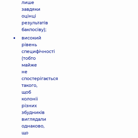
лише
завдяки
оцінці
результатів
бакпосіву);
високий
рівень
специфічності
(тобто
майже
не
спостерігається
такого,
щоб
колонії
різних
збудників
виглядали
однаково,
що