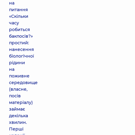
на
питання
«Скільки
часу
робиться
бакпосів?»
простий:
нанесення
біологічної
рідини
на
поживне
середовище
(власне,
посів
матеріалу)
займає
декілька
хвилин.
Перші