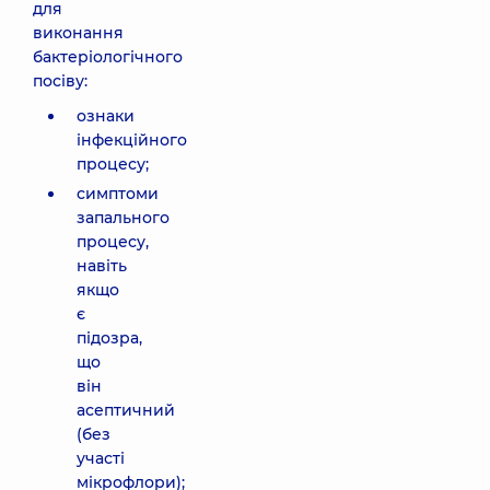
для
виконання
бактеріологічного
посіву:
ознаки
інфекційного
процесу;
симптоми
запального
процесу,
навіть
якщо
є
підозра,
що
він
асептичний
(без
участі
мікрофлори);