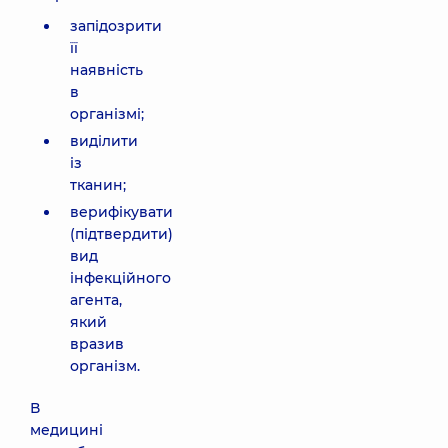
запідозрити
її
наявність
в
організмі;
виділити
із
тканин;
верифікувати
(підтвердити)
вид
інфекційного
агента,
який
вразив
організм.
В
медицині