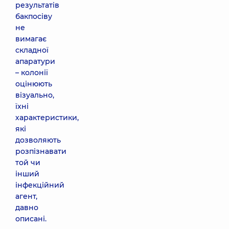
результатів
бакпосіву
не
вимагає
складної
апаратури
– колонії
оцінюють
візуально,
їхні
характеристики,
які
дозволяють
розпізнавати
той чи
інший
інфекційний
агент,
давно
описані.