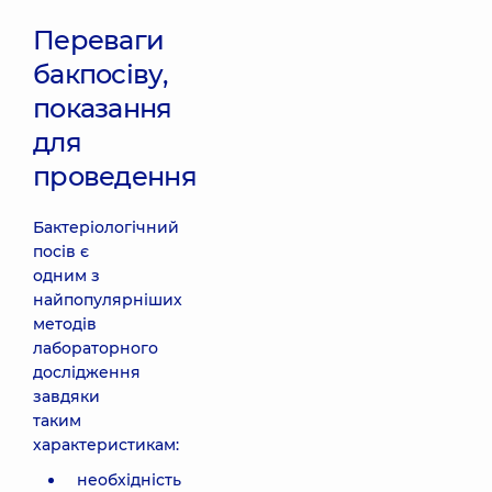
Переваги
бакпосіву,
показання
для
проведення
Бактеріологічний
посів є
одним з
найпопулярніших
методів
лабораторного
дослідження
завдяки
таким
характеристикам:
необхідність