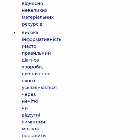
відносно
невеликих
матеріальних
ресурсів;
висока
інформативність
(часто
правильний
діагноз
хвороби,
визначення
якого
ускладнюється
через
нечіткі
чи
відсутні
симптоми,
можуть
поставити