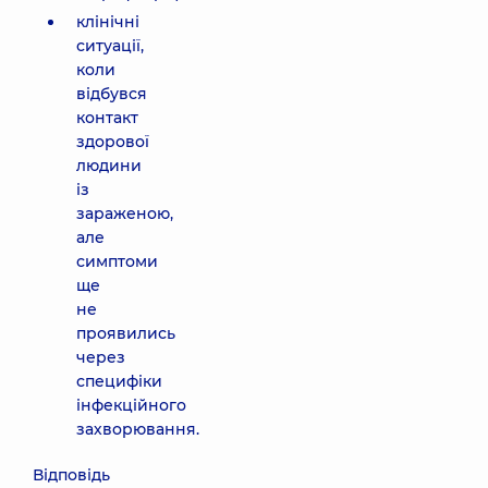
клінічні
ситуації,
коли
відбувся
контакт
здорової
людини
із
зараженою,
але
симптоми
ще
не
проявились
через
специфіки
інфекційного
захворювання.
Відповідь