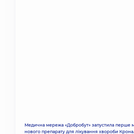
Медична мережа «Добробут» запустила перше м
нового препарату для лікування хвороби Крона