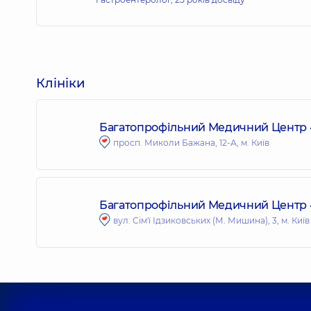
Клініки
Багатопрофільний Медичний Центр «
просп. Миколи Бажана, 12-А, м. Київ
Багатопрофільний Медичний Центр «Д
вул. Сім'ї Ідзиковських (М. Мишина), 3, м. Київ