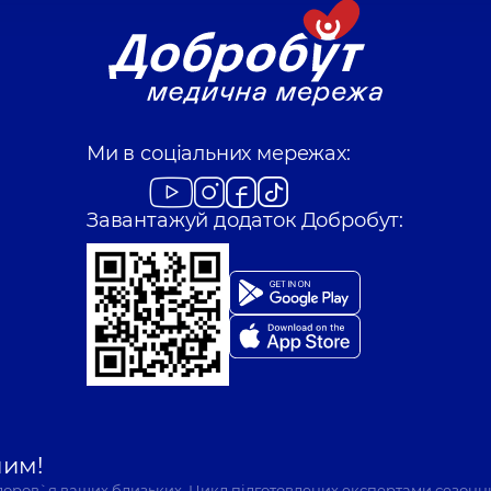
Ми в соціальних мережах:
Завантажуй додаток Добробут:
шим!
здоров`я ваших близьких. Цикл підготовлених експертами сезонн