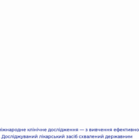
іжнародне клінічне дослідження — з вивчення ефективно
. Досліджуваний лікарський засіб схвалений державним