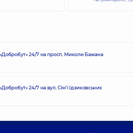
Добробут» 24/7 на просп. Миколи Бажана
обробут» 24/7 на вул. Сім’ї Ідзиковських