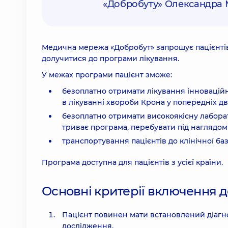
«Добробуту» Олександра
Медична мережа «Добробут» запрошує пацієнтів 
долучитися до програми лікування.
У межах програми пацієнт зможе:
безоплатно отримати лікування інноваційн
в лікуванні хвороби Крона у попередніх дв
безоплатно отримати високоякісну лаборат
триває програма, перебувати під наглядом
транспортування пацієнтів до клінічної баз
Програма доступна для пацієнтів з усієї країни.
Основні критерії включення д
Пацієнт повинен мати встановлений діагн
дослідження.