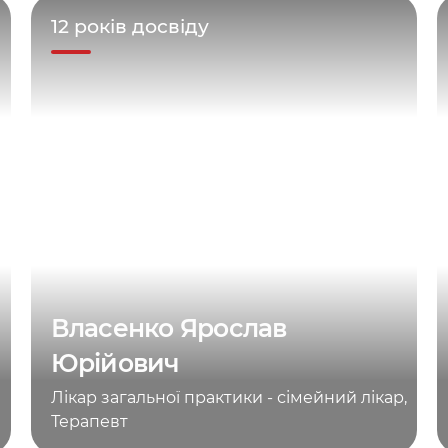
12 років досвіду
Власенко Ярослав
Юрійович
Лікар загальної практики - сімейний лікар,
Терапевт