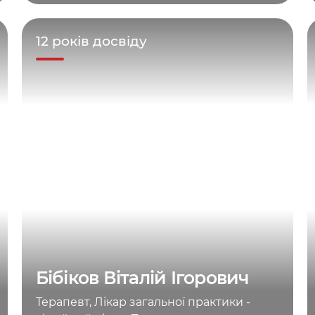
12 років досвіду
Бібіков Віталій Ігорович
Терапевт, Лікар загальної практики -