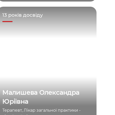
13 років досвіду
Малишева Олександра
Юріївна
Терапевт, Лікар загальної практики -