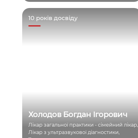
10 років досвіду
Холодов Богдан Ігорович
Лікар загальної практики - сімейний лікар,
Лікар з ультразвукової діагностики,