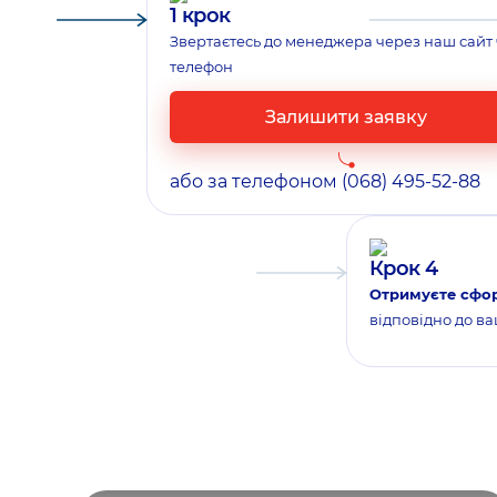
1 крок
Звертаєтесь до менеджера через наш сайт
телефон
Залишити заявку
або за телефоном
(068) 495-52-88
Крок 4
Отримуєте сфо
відповідно до в