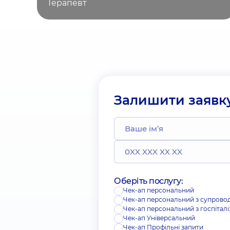
Терапевт
Залишити заявк
Оберіть послугу:
Чек-ап персональний
Чек-ап персональний з супрово
Чек-ап персональний з госпіталі
Чек-ап Універсальний
Чек-ап Профільні запити