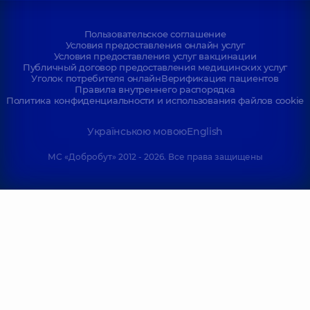
Пользовательское соглашение
Условия предоставления онлайн услуг
Условия предоставления услуг вакцинации
Публичный договор предоставления медицинских услуг
Уголок потребителя онлайн
Верификация пациентов
Правила внутреннего распорядка
Политика конфиденциальности и использования файлов cookie
Українською мовою
English
МС «Добробут» 2012 - 2026. Все права защищены