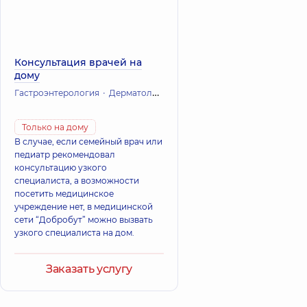
Консультация врачей на
дому
Гастроэнтерология
Дерматология
Инфекционные болезни
Ка
Только на дому
В случае, если семейный врач или
педиатр рекомендовал
консультацию узкого
специалиста, а возможности
посетить медицинское
учреждение нет, в медицинской
сети “Добробут” можно вызвать
узкого специалиста на дом.
Заказать услугу