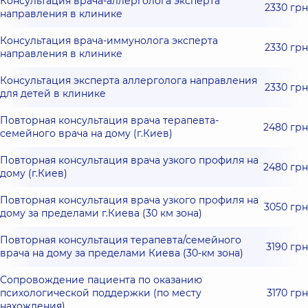
Консультация врача-аллерголога эксперта
2330 грн
направления в клинике
Консультация врача-иммунолога эксперта
2330 грн
направления в клинике
Консультация эксперта аллерголога направления
2330 грн
для детей в клинике
Повторная консультация врача терапевта-
2480 грн
семейного врача на дому (г.Киев)
Повторная консультация врача узкого профиля на
2480 грн
дому (г.Киев)
Повторная консультация врача узкого профиля на
3050 грн
дому за пределами г.Киева (30 км зона)
Повторная консультация терапевта/семейного
3190 грн
врача на дому за пределами Киева (30-км зона)
Сопровождение пациента по оказанию
психологической поддержки (по месту
3170 грн
нахождения)