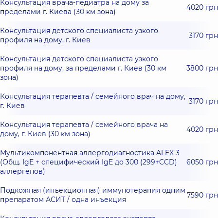
Консультация врача-педиатра на дому за
4020 грн
пределами г. Киева (30 км зона)
Консультация детского специалиста узкого
3170 грн
профиля на дому, г. Киев
Консультация детского специалиста узкого
профиля на дому, за пределами г. Киев (30 км
3800 грн
зона)
Консультация терапевта / семейного врач на дому,
3170 грн
г. Киев
Консультация терапевта / семейного врача на
4020 грн
дому, г. Киев (30 км зона)
Мультикомпонентная аллергодиагностика ALEX 3
(Общ. IgE + специфический IgE до 300 (299+CCD)
6050 грн
аллергенов)
Подкожная (инъекционная) иммунотерапия одним
7590 грн
препаратом АСИТ / одна инъекция