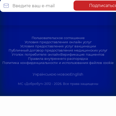
Подписатьс
Пользовательское соглашение
Условия предоставления онлайн услуг
Условия предоставления услуг вакцинации
Публичный договор предоставления медицинских услуг
Уголок потребителя онлайн
Верификация пациентов
Правила внутреннего распорядка
Политика конфиденциальности и использования файлов cookie
Українською мовою
English
МС «Добробут» 2012 - 2026. Все права защищены