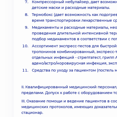
Компрессорный небулайзер, дает возможн
детские маски и расходные материалы.
Термобокс (дает возможность как подогрев
время транспортировки лекарственные ср
Медикаменты и расходные материалы, не
проведения длительной интенсивной тер
подбор медикаментов в соответствии с по
Ассортимент экспресс-тестов для быстрой
тропонинов комбинированный, экспресс-те
отдельных инфекций - стрептатест, грипп 
адено/астро/норовирусная инфекция, экспр
Средства по уходу за пациентом (постель 
ІІ. Квалифицированный медицинский персонал,
пределами. Допуск к работе с оборудованием 
ІІІ. Оказание помощи и ведение пациентов в с
медицинских протоколов, имеющих доказательн
стационар.