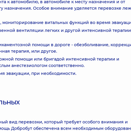
а к автомобилю, в автомобиле к месту назначения и от
ту назначения. Особое внимание уделяется перевозке ле
, мониторирование витальных функций во время эвакуаци
венной вентиляции легких и другой интенсивной терапии,
икаментозной помощи в дороге - обезболивание, коррекц
ная терапия, или другое.
ожной помощи или бригадой интенсивной терапии и
слым анестезиологом соответственно.
я эвакуации, при необходимости.
льных
ный вид перевозки, который требует особого внимания и
мощь Добробут обеспечена всем необходимым оборудован