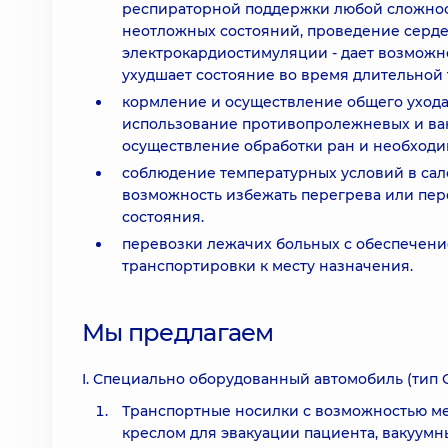
респираторной поддержки любой сложнос
неотложных состояний, проведение серд
электрокардиостимуляции - дает возможн
ухудшает состояние во время длительной
кормление и осуществление общего ухода 
использование противопролежневых и вак
осуществление обработки ран и необходи
соблюдение температурных условий в сало
возможность избежать перегрева или пере
состояния.
перевозки лежачих больных с обеспечени
транспортировки к месту назначения.
Мы предлагаем
I. Специально оборудованный автомобиль (тип 
Транспортные носилки с возможностью ме
креслом для эвакуации пациента, вакуум