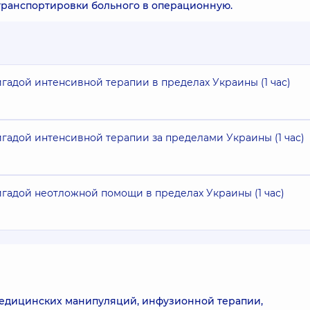
транспортировки больного в операционную.
адой интенсивной терапии в пределах Украины (1 час)
адой интенсивной терапии за пределами Украины (1 час)
адой неотложной помощи в пределах Украины (1 час)
едицинских манипуляций, инфузионной терапии,