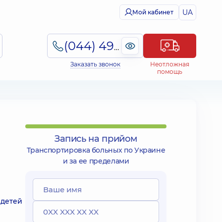
UA
Мой кабинет
(044) 495-2-888
Заказать звонок
Неотложная
помощь
Запись на прийом
Транспортировка больных по Украине
и за ее пределами
 детей