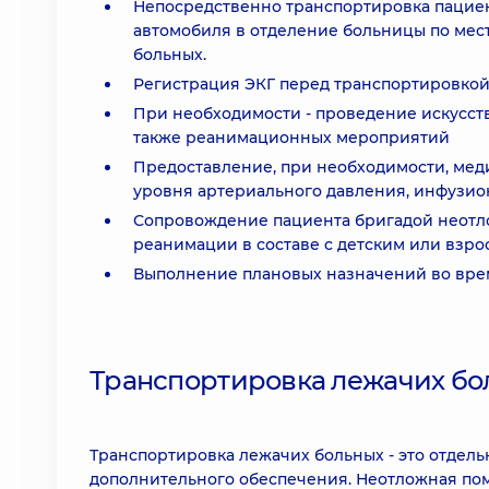
Непосредственно транспортировка пациент
автомобиля в отделение больницы по мес
больных.
Регистрация ЭКГ перед транспортировкой
При необходимости - проведение искусст
также реанимационных мероприятий
Предоставление, при необходимости, мед
уровня артериального давления, инфузион
Сопровождение пациента бригадой неотл
реанимации в составе с детским или взро
Выполнение плановых назначений во врем
Транспортировка лежачих бо
Транспортировка лежачих больных - это отдель
дополнительного обеспечения. Неотложная по