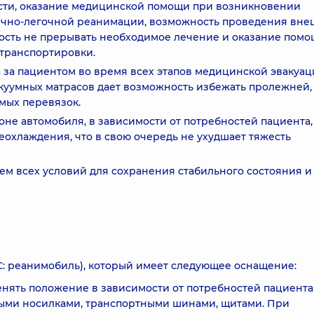
ти, оказание медицинской помощи при возникновении
ечно-легочной реанимации, возможность проведения вн
ость не прерывать необходимое лечение и оказание помо
 транспортировки.
за пациентом во время всех этапов медицинской эвакуац
уумных матрасов дает возможность избежать пролежней,
мых перевязок.
не автомобиля, в зависимости от потребностей пациента,
охлаждения, что в свою очередь не ухудшает тяжесть
ем всех условий для сохранения стабильного состояния и
С: реанимобиль), который имеет следующее оснащение:
нять положение в зависимости от потребностей пациента
ными носилками, транспортными шинами, щитами. При