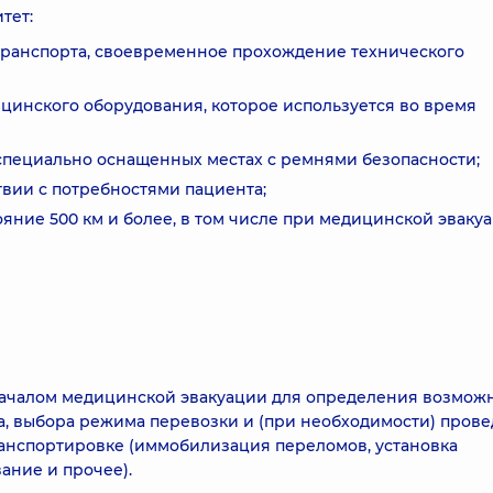
тет:
транспорта, своевременное прохождение технического
цинского оборудования, которое используется во время
 специально оснащенных местах с ремнями безопасности;
ствии с потребностями пациента;
яние 500 км и более, в том числе при медицинской эваку
началом медицинской эвакуации для определения возмож
а, выбора режима перевозки и (при необходимости) пров
ранспортировке (иммобилизация переломов, установка
ание и прочее).