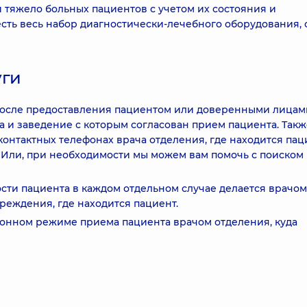
 тяжело больных пациентов с учетом их состояния и
сть весь набор диагностически-лечебного оборудования, 
уги
после предоставления пациентом или доверенными лицам
 и заведение с которым согласован прием пациента. Такж
нтактных телефонах врача отделения, где находится паци
 Или, при необходимости мы можем вам помочь с поиском
сти пациента в каждом отдельном случае делается врачом
реждения, где находится пациент.
онном режиме приема пациента врачом отделения, куда