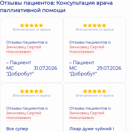
Отзывы пациентов: Консультация врача
паллиативной помощи
Впечатление от врача
Впечатление от врача
Отзывы пациентов о:
Отзывы пациентов о:
Зинковец Сергей
Зинковец Сергей
Николаевич
Николаевич
– Пациент
– Пациент
МС
31.07.2026
МС
29.07.2026
"Добробут"
"Добробут"
Впечатление от врача
Впечатление от врача
Отзывы пациентов о:
Отзывы пациентов о:
Зинковец Сергей
Зинковец Сергей
Николаевич
Николаевич
Все супер
Лікар дуже чуйний і