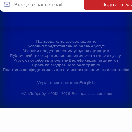
Подписатьс
Пользовательское соглашение
Условия предоставления онлайн услуг
Условия предоставления услуг вакцинации
Публичный договор предоставления медицинских услуг
Уголок потребителя онлайн
Верификация пациентов
Правила внутреннего распорядка
Политика конфиденциальности и использования файлов cookie
Українською мовою
English
МС «Добробут» 2012 - 2026. Все права защищены