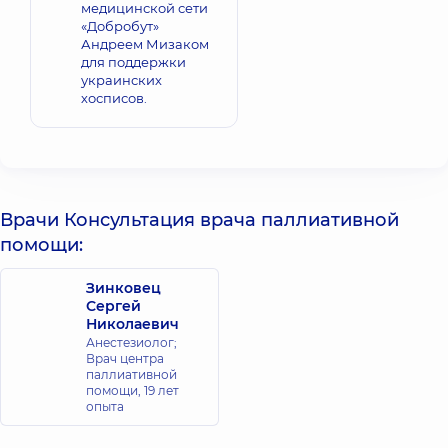
медицинской сети
«Добробут»
Андреем Мизаком
для поддержки
украинских
хосписов.
Врачи Консультация врача паллиативной
помощи:
Зинковец
Сергей
Николаевич
Анестезиолог;
Врач центра
паллиативной
помощи,
19 лет
опыта