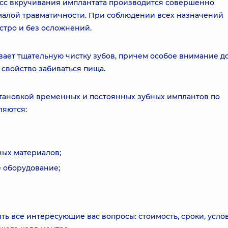
сс вкручивания имплантата производится совершенно
малой травматичности. При соблюдении всех назначений
стро и без осложнений.
ает тщательную чистку зубов, причем особое внимание 
свойство забиваться пища.
становкой временных и постоянных зубных имплантов по
ляются:
ных материалов;
 оборудование;
ить все интересующие вас вопросы: стоимость, сроки, усло