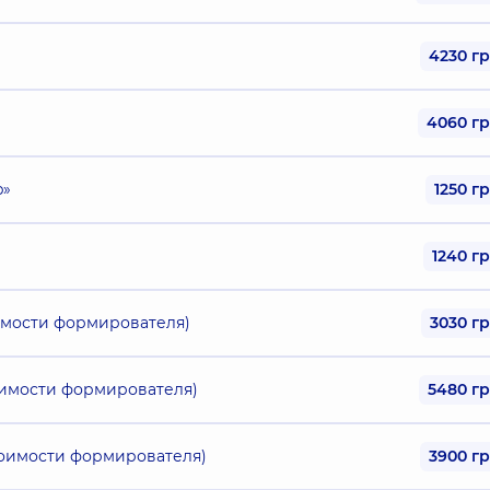
4230 г
4060 г
p»
1250 г
1240 г
имости формирователя)
3030 г
оимости формирователя)
5480 г
тоимости формирователя)
3900 г