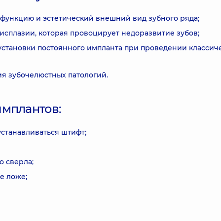
функцию и эстетический внешний вид зубного ряда;
исплазии, которая провоцирует недоразвитие зубов;
 установки постоянного импланта при проведении классич
я зубочелюстных патологий.
имплантов:
устанавливаться штифт;
 сверла;
е ложе;