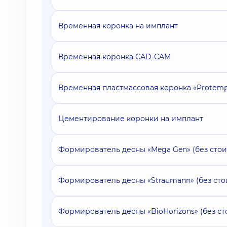
Временная коронка на имплант
Временная коронка СAD-CAM
Временная пластмассовая коронка «Protem
Цементирование коронки на имплант
Формирователь десны «Mega Gen» (без сто
Формирователь десны «Straumann» (без ст
Формирователь десны «BioHorizons» (без с