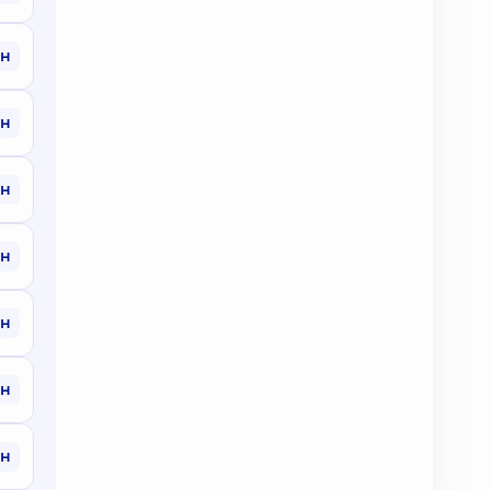
рн
рн
рн
рн
рн
рн
рн