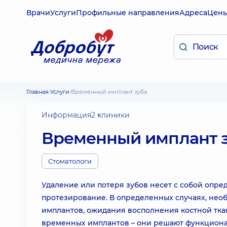
Врачи
Услуги
Профильные направления
Адреса
Цен
Главная
Услуги
Временный имплант зуба
Информация
2 клиники
Временный имплант 
Стоматологи
Удаление или потеря зубов несет с собой опр
протезирование. В определенных случаях, не
имплантов, ожидания восполнения костной тка
временных имплантов – они решают функциона