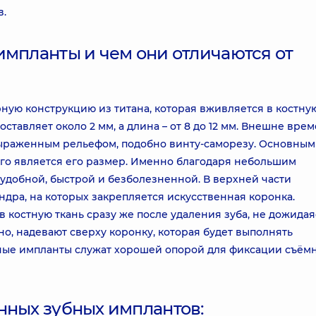
в.
импланты и чем они отличаются от
ую конструкцию из титана, которая вживляется в костную
оставляет около 2 мм, а длина – от 8 до 12 мм. Внешне вр
выраженным рельефом, подобно винту-саморезу. Основным
го является его размер. Именно благодаря небольшим
 удобной, быстрой и безболезненной. В верхней части
дра, на которых закрепляется искусственная коронка.
костную ткань сразу же после удаления зуба, не дожидая
о, надевают сверху коронку, которая будет выполнять
ные импланты служат хорошей опорой для фиксации съём
нных зубных имплантов: