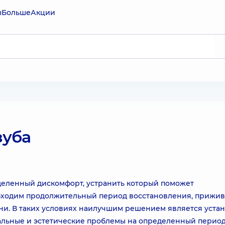
ы
Больше
Акции
зуба
еделенный дискомфорт, устранить который поможет
обходим продолжительный период восстановления, прижи
ни. В таких условиях наилучшим решением является уста
льные и эстетические проблемы на определенный период