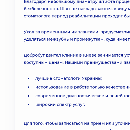
Благодаря небольшому диаметру штифта проце
безболезненно. Швы не накладываются, ввиду 
стоматолога период реабилитации проходит бы
Уход за временными имплантами, предусматрив
уделяться межзубным промежуткам, куда имеет 
Добробут дентал клиник в Киеве занимается у
доступным ценам. Нашими преимуществами яв
лучшие стоматологи Украины;
использование в работе только качествен
современное диагностическое и лечебное
широкий спектр услуг.
Для того, чтобы записаться на прием или уточн