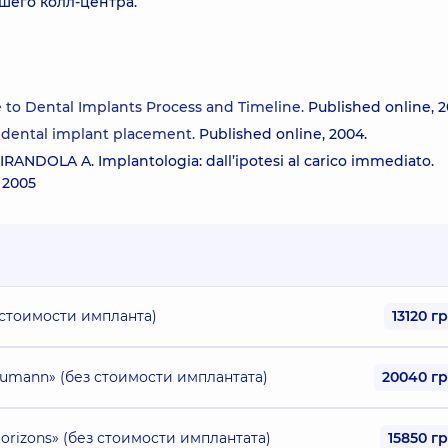
шего колл-центра.
to Dental Implants Process and Timeline.
Published online, 2
r dental implant placement.
Published online, 2004.
ANDOLA A. Implantologia: dall’ipotesi al carico immediato.
 2005
 стоимости импланта)
13120 г
aumann» (без стоимости имплантата)
20040 г
orizons» (без стоимости имплантата)
15850 г