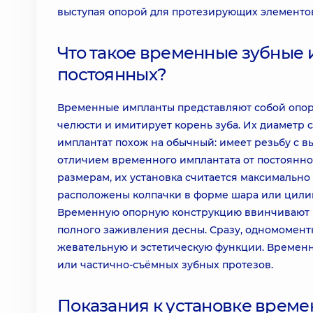
выступая опорой для протезирующих элементо
Что такое временные зубные 
постоянных?
Временные импланты представляют собой опорн
челюсти и имитирует корень зуба. Их диаметр с
имплантат похож на обычный: имеет резьбу с 
отличием временного имплантата от постоянно
размерам, их установка считается максимально
расположены колпачки в форме шара или цилин
Временную опорную конструкцию ввинчивают в 
полного заживления десны. Сразу, одномоментн
жевательную и эстетическую функции. Времен
или частично-съёмных зубных протезов.
Показания к установке време