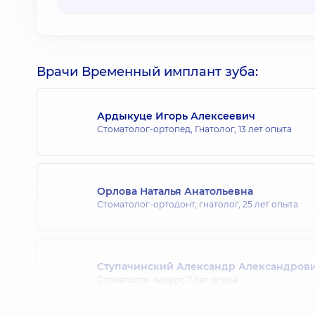
Врачи Временный имплант зуба:
Ардыкуце Игорь Алексеевич
Стоматолог-ортопед, Гнатолог,
13 лет опыта
Орлова Наталья Анатольевна
Стоматолог-ортодонт, гнатолог,
25 лет опыта
Ступачинский Александр Александров
Стоматолог-хирург,
7 лет опыта