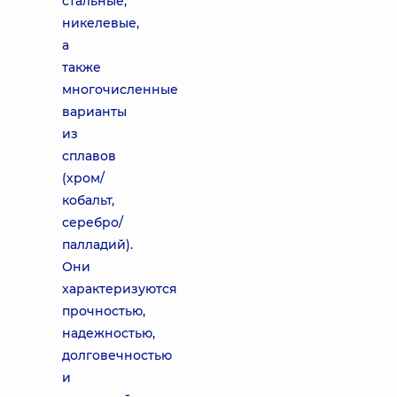
стальные,
никелевые,
а
также
многочисленные
варианты
из
сплавов
(хром/
кобальт,
серебро/
палладий).
Они
характеризуются
прочностью,
надежностью,
долговечностью
и