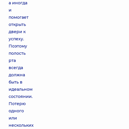
а иногда
и
помогает
открыть
двери к
успеху.
Поэтому
полость
рта
всегда
должна
быть в
идеальном
состоянии.
Потерю
одного
или
нескольких