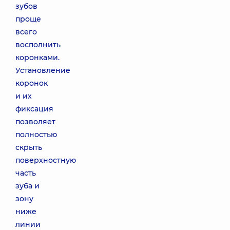
зубов
проще
всего
восполнить
коронками.
Установление
коронок
и их
фиксация
позволяет
полностью
скрыть
поверхностную
часть
зуба и
зону
ниже
линии