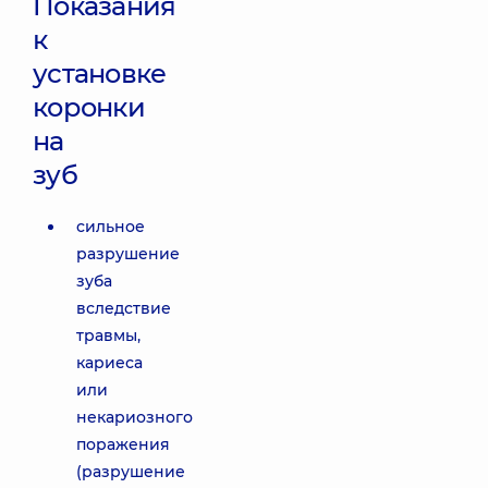
Показания
к
установке
коронки
на
зуб
сильное
разрушение
зуба
вследствие
травмы,
кариеса
или
некариозного
поражения
(разрушение