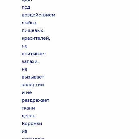
под
воздействием
любых
пищевых
красителей,
не
впитывает
запахи,
не
вызывает
аллергии
и не
раздражает
ткани
десен.
Коронки
из