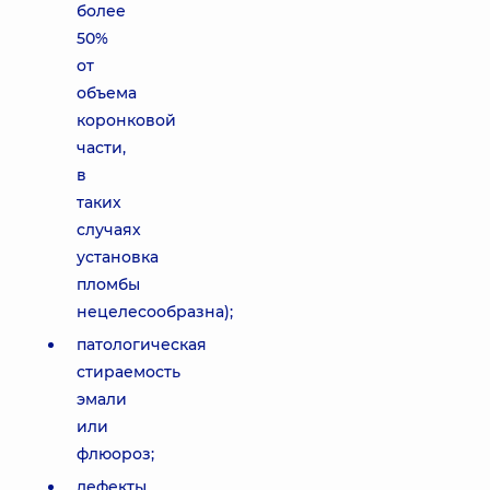
более
50%
от
объема
коронковой
части,
в
таких
случаях
установка
пломбы
нецелесообразна);
патологическая
стираемость
эмали
или
флюороз;
дефекты