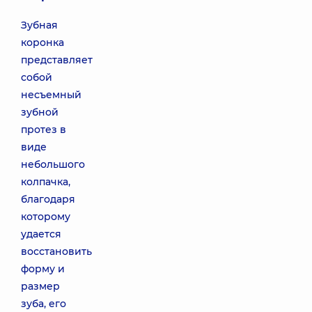
Зубная
коронка
представляет
собой
несъемный
зубной
протез в
виде
небольшого
колпачка,
благодаря
которому
удается
восстановить
форму и
размер
зуба, его