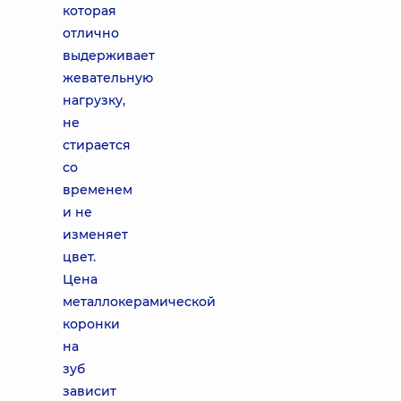
которая
отлично
выдерживает
жевательную
нагрузку,
не
стирается
со
временем
и не
изменяет
цвет.
Цена
металлокерамической
коронки
на
зуб
зависит