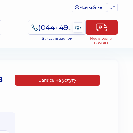
UA
Мой кабинет
(044) 495-2-888
Заказать звонок
Неотложная
помощь
в
Запись на услугу