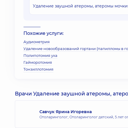
Удаление заушной атеромы, атеромы мочки 
Похожие услуги:
Аудиометрия
Удаление новообразований гортани (папилломы в г
Полипотомия уха
Гайморотомия
Тонзиллотомия
Врачи Удаление заушной атеромы, атеро
Савчук Ярина Игоревна
Отоларинголог; Отоларинголог детский,
5 лет о