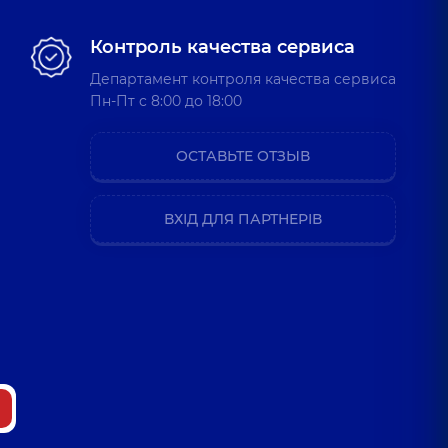
Васильевна
Контроль качества сервиса
ларинголог детский,
18 лет опыта
Департамент контроля качества сервиса
Пн-Пт c 8:00 до 18:00
р Владимирович
ОСТАВЬТЕ ОТЗЫВ
ларинголог детский,
4 лет опыта
ВХІД ДЛЯ ПАРТНЕРІВ
ександровна
ларинголог детский,
5 лет опыта
асильевна
ларинголог детский,
8 лет опыта