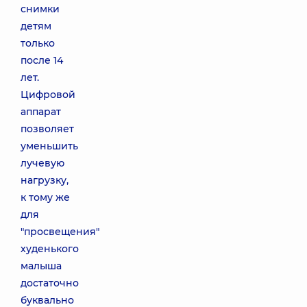
снимки
детям
только
после 14
лет.
Цифровой
аппарат
позволяет
уменьшить
лучевую
нагрузку,
к тому же
для
"просвещения"
худенького
малыша
достаточно
буквально