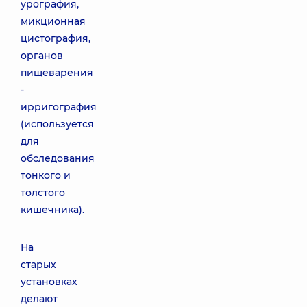
урография,
микционная
цистография,
органов
пищеварения
-
ирригография
(используется
для
обследования
тонкого и
толстого
кишечника).
На
старых
установках
делают