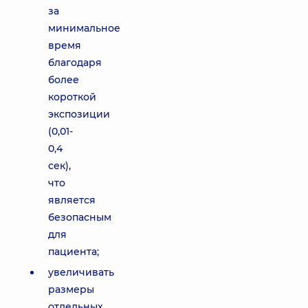
за
минимальное
время
благодаря
более
короткой
экспозиции
(0,01-
0,4
сек),
что
является
безопасным
для
пациента;
увеличивать
размеры
отдельных