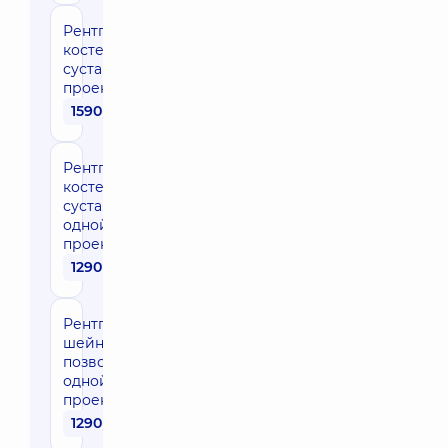
Рентгенография
костей и
суставов в двух
проекциях
1590 грн
Рентгенография
костей и
суставов в
одной
проекции
1290 грн
Рентгенография
шейного отдела
позвоночника в
одной
проекции
1290 грн