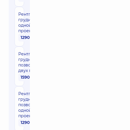
Рентгенография
грудины в
одной
проекции
1290 грн
Рентгенография
грудного отдела
позвоночника в
двух проекциях
1590 грн
Рентгенография
грудного отдела
позвоночника в
одной
проекции
1290 грн