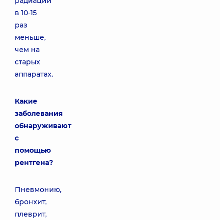
радиации
в 10-15
раз
меньше,
чем на
старых
аппаратах.
Какие
заболевания
обнаруживают
с
помощью
рентгена?
Пневмонию,
бронхит,
плеврит,