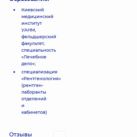
Киевский
медицинский
институт
УАНМ,
фельдшерский
факультет,
специальность
«Лечебное
дело»;
специализация
«Рентгенология»
(рентген-
лаборанты
отделений
и
кабинетов)
Отзывы