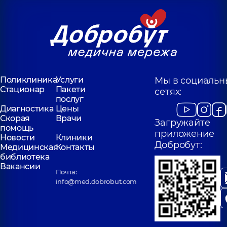
Поликлиника
Услуги
Мы в социальн
Стационар
Пакети
сетях:
послуг
Диагностика
Цены
Скорая
Врачи
Загружайте
помощь
приложение
Новости
Клиники
Добробут:
Медицинская
Контакты
библиотека
Вакансии
Почта:
info@med.dobrobut.com