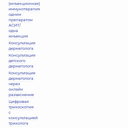
(инъекционная)
иммунотерапия
одним
препаратом
АСИТ/
одна
инъекция
Консультация
дерматолога
Консультация
детского
дерматолога
Консультация
дерматолога
через
онлайн
разъяснение
Цифровая
трихоскопия
с
консультацией
трихолога