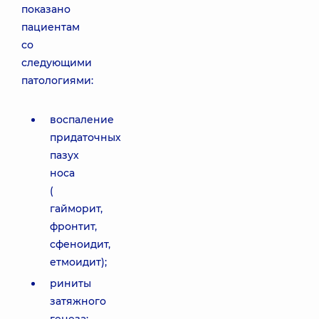
показано
пациентам
со
следующими
патологиями:
воспаление
придаточных
пазух
носа
(
гайморит,
фронтит,
сфеноидит,
етмоидит);
риниты
затяжного