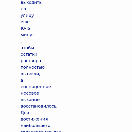
выходить
на
улицу
еще
10-15
минут
,
чтобы
остатки
раствора
полностью
вытекли,
а
полноценное
носовое
дыхание
восстановилось.
Для
достижения
наибольшего