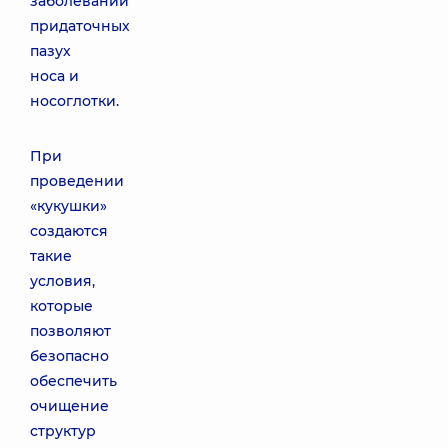
заболеваний
придаточных
пазух
носа и
носоглотки.
При
проведении
«кукушки»
создаются
такие
условия,
которые
позволяют
безопасно
обеспечить
очищение
структур