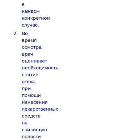
в
каждом
конкретном
случае.
Во
время
осмотра,
врач
оценивает
необходимость
снятие
отека,
при
помощи
нанесения
лекарственных
средств
на
слизистую
полости