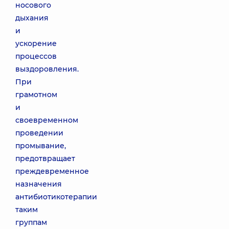
носового
дыхания
и
ускорение
процессов
выздоровления.
При
грамотном
и
своевременном
проведении
промывание,
предотвращает
преждевременное
назначения
антибиотикотерапии
таким
группам