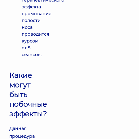
терапевтического
эффекта
промывание
полости
носа
проводится
курсом
от 5
сеансов.
Какие
могут
быть
побочные
эффекты?
Данная
процедура