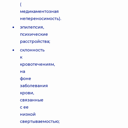
(
медикаментозная
непереносимость).
эпилепсия,
психические
расстройства;
склонность
к
кровотечениям,
на
фоне
заболевания
крови,
связанные
с ее
низкой
свертываемостью;