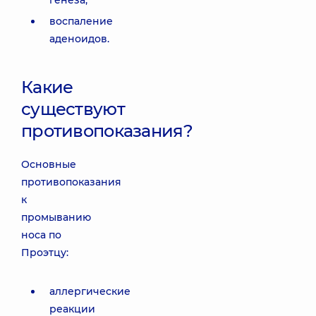
генеза;
воспаление
аденоидов.
Какие
существуют
противопоказания?
Основные
противопоказания
к
промыванию
носа по
Проэтцу:
аллергические
реакции