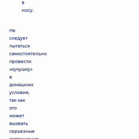
в
носу.
Не
следует
пытаться
самостоятельно
провести
«кукушку»
в
домашних
условия,
так как
это
может
вызвать
серьезные