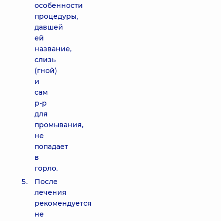
особенности
процедуры,
давшей
ей
название,
слизь
(гной)
и
сам
р-р
для
промывания,
не
попадает
в
горло.
После
лечения
рекомендуется
не