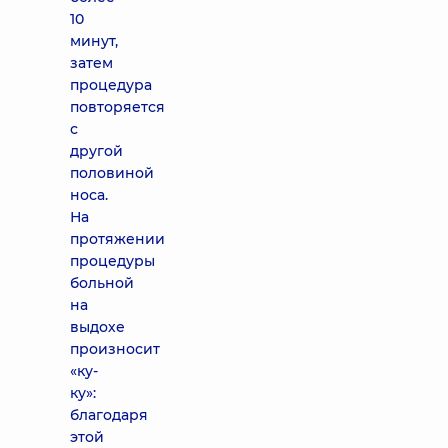
10
минут,
затем
процедура
повторяется
с
другой
половиной
носа.
На
протяжении
процедуры
больной
на
выдохе
произносит
«ку-
ку»:
благодаря
этой