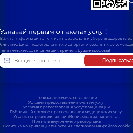
Узнавай первым о пакетах услуг!
Важна информация о том, как не заболеть и уберечь здоровье в
близких. Цикл подготовленных экспертами сезонных рекоменда
тематических советов наших врачей… Будьте здоровы!
Подписатьс
Пользовательское соглашение
Условия предоставления онлайн услуг
Условия предоставления услуг вакцинации
Публичный договор предоставления медицинских услуг
Уголок потребителя онлайн
Верификация пациентов
Правила внутреннего распорядка
Политика конфиденциальности и использования файлов cookie