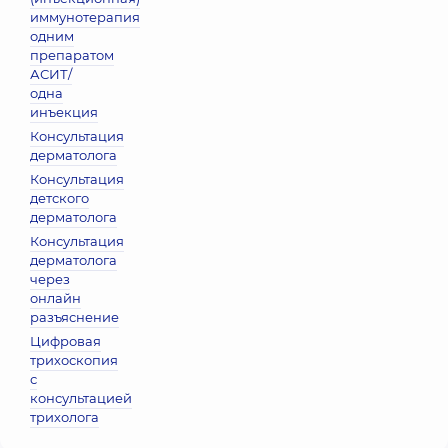
иммунотерапия
одним
препаратом
АСИТ/
одна
инъекция
Консультация
дерматолога
Консультация
детского
дерматолога
Консультация
дерматолога
через
онлайн
разъяснение
Цифровая
трихоскопия
с
консультацией
трихолога