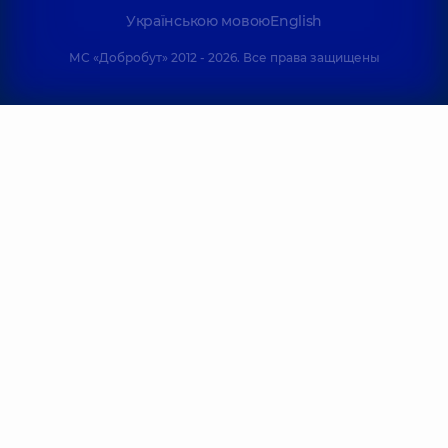
Українською мовою
English
МС «Добробут» 2012 - 2026. Все права защищены