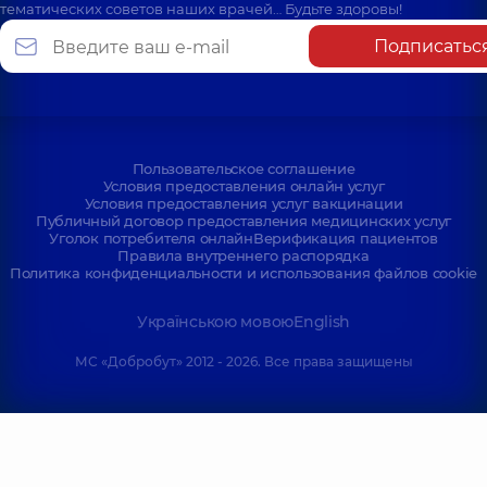
тематических советов наших врачей… Будьте здоровы!
Подписатьс
Пользовательское соглашение
Условия предоставления онлайн услуг
Условия предоставления услуг вакцинации
Публичный договор предоставления медицинских услуг
Уголок потребителя онлайн
Верификация пациентов
Правила внутреннего распорядка
Политика конфиденциальности и использования файлов cookie
Українською мовою
English
МС «Добробут» 2012 - 2026. Все права защищены