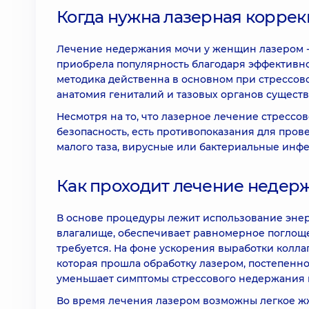
Когда нужна лазерная корре
Лечение недержания мочи у женщин лазером -
приобрела популярность благодаря эффективно
методика действенна в основном при стрессово
анатомия гениталий и тазовых органов сущест
Несмотря на то, что лазерное лечение стресс
безопасность, есть противопоказания для пров
малого таза, вирусные или бактериальные инф
Как проходит лечение недер
В основе процедуры лежит использование энер
влагалище, обеспечивает равномерное поглощ
требуется. На фоне ускорения выработки колла
которая прошла обработку лазером, постепенно
уменьшает симптомы стрессового недержания 
Во время лечения лазером возможны легкое ж