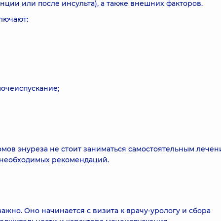
ции или после инсульта), а также внешних факторов.
лючают:
очеиспускание;
омов энуреза не стоит заниматься самостоятельным лечен
 необходимых рекомендаций.
жно. Оно начинается с визита к врачу-урологу и сбора