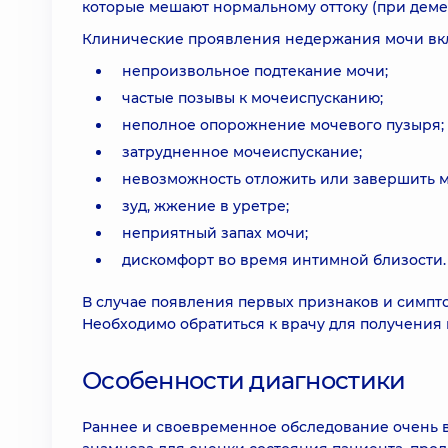
которые мешают нормальному оттоку (при демен
Клинические проявления недержания мочи вк
непроизвольное подтекание мочи;
частые позывы к мочеиспусканию;
неполное опорожнение мочевого пузыря;
затрудненное мочеиспускание;
невозможность отложить или завершить м
зуд, жжение в уретре;
неприятный запах мочи;
дискомфорт во время интимной близости.
В случае появления первых признаков и симпт
Необходимо обратиться к врачу для получения
Особенности диагностики
Раннее и своевременное обследование очень ва