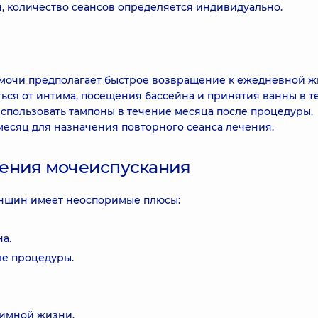
н, количество сеансов определяется индивидуально.
мочи предполагает быстрое возвращение к ежедневной ж
ся от интима, посещения бассейна и принятия ванны в т
использовать тампоны в течение месяца после процедуры.
месяц для назначения повторного сеанса лечения.
чения мочеиспускания
нщин имеет неоспоримые плюсы:
а.
ле процедуры.
тимной жизни.