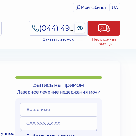
UA
Мой кабинет
(044) 495-2-888
Заказать звонок
Неотложная
помощь
Запись на прийом
Лазерное лечение недержания мочи
тупное