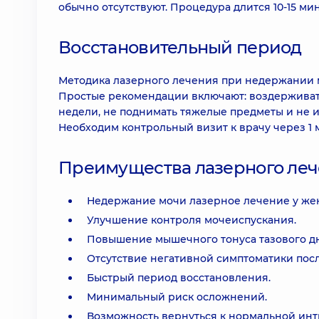
обычно отсутствуют. Процедура длится 10-15 ми
Восстановительный период
Методика лазерного лечения при недержании 
Простые рекомендации включают: воздерживать
недели, не поднимать тяжелые предметы и не 
Необходим контрольный визит к врачу через 1 
Преимущества лазерного ле
Недержание мочи лазерное лечение у же
Улучшение контроля мочеиспускания.
Повышение мышечного тонуса тазового дн
Отсутствие негативной симптоматики пос
Быстрый период восстановления.
Минимальный риск осложнений.
Возможность вернуться к нормальной ин