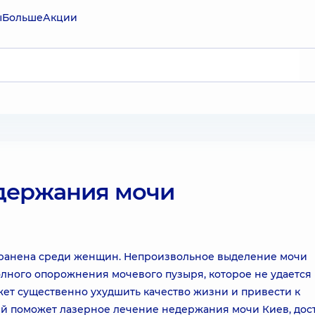
ы
Больше
Акции
держания мочи
транена среди женщин. Непроизвольное выделение мочи
олного опорожнения мочевого пузыря, которое не удается
жет существенно ухудшить качество жизни и привести к
ей поможет лазерное лечение недержания мочи Киев, дос