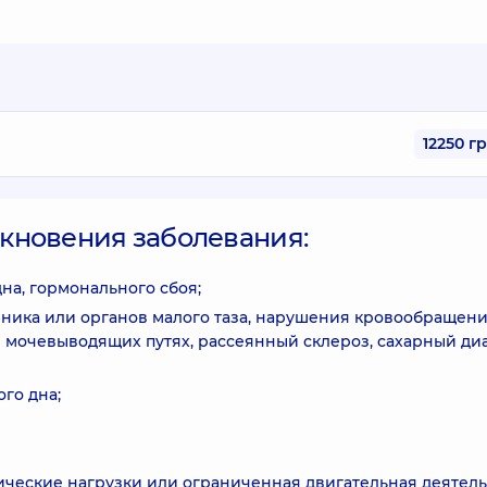
12250 г
кновения заболевания:
на, гормонального сбоя;
чника или органов малого таза, нарушения кровообращени
мочевыводящих путях, рассеянный склероз, сахарный диа
го дна;
ческие нагрузки или ограниченная двигательная деятель