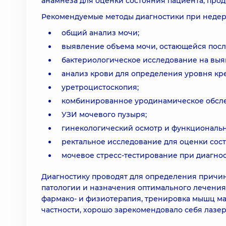
анамнеза для оценки состояния пациента, про
Рекомендуемые методы диагностики при неде
общий анализ мочи;
выявление объема мочи, остающейся посл
бактериологическое исследование на вы
анализ крови для определения уровня кр
уретроцистоскопия;
комбинированное уродинамическое обсле
УЗИ мочевого пузыря;
гинекологический осмотр и функциональн
ректальное исследование для оценки сост
мочевое стресс-тестирование при диагно
Диагностику проводят для определения причи
патологии и назначения оптимального лечения
фармако- и физиотерапия, тренировка мышц мал
частности, хорошо зарекомендовало себя лазе