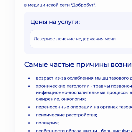
в медицинской сети "Добробут".
Цены на услуги:
Лазерное лечение недержания мочи
Самые частые причины возни
возраст из-за ослабления мышц тазового д
хронические патологии - травмы позвоно
инфекционно-воспалительные процессы в 
ожирение, онкология;
перенесенные операции на органах тазово
психические расстройства;
полиурия;
особенности образа жизни - большие физи