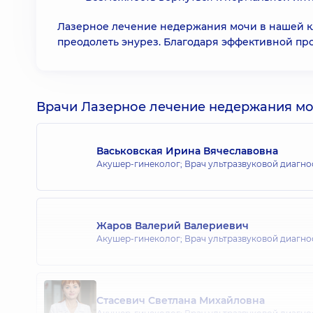
Лазерное лечение недержания мочи в нашей к
преодолеть энурез. Благодаря эффективной пр
Врачи Лазерное лечение недержания мо
Васьковская Ирина Вячеславовна
Акушер-гинеколог; Врач ультразвуковой диагно
Жаров Валерий Валериевич
Акушер-гинеколог; Врач ультразвуковой диагно
Стасевич Светлана Михайловна