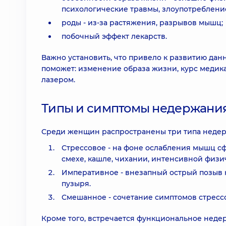
психологические травмы, злоупотреблени
роды - из-за растяжения, разрывов мышц;
побочный эффект лекарств.
Важно установить, что привело к развитию дан
поможет: изменение образа жизни, курс меди
лазером.
Типы и симптомы недержани
Среди женщин распространены три типа неде
Стрессовое - на фоне ослабления мышц с
смехе, кашле, чихании, интенсивной физи
Императивное - внезапный острый позыв
пузыря.
Смешанное - сочетание симптомов стресс
Кроме того, встречается функциональное неде